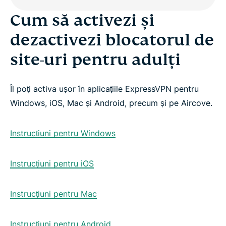
Cum să activezi și
dezactivezi blocatorul de
site-uri pentru adulți
Îl poți activa ușor în aplicațiile ExpressVPN pentru
Windows, iOS, Mac și Android, precum și pe Aircove.
Instrucțiuni pentru Windows
Instrucțiuni pentru iOS
Instrucțiuni pentru Mac
Instrucțiuni pentru Android