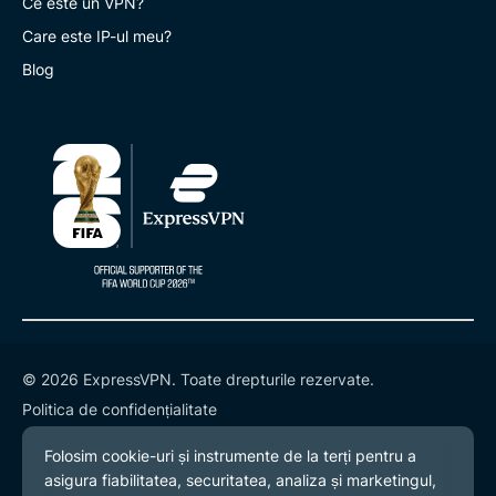
Ce este un VPN?
Care este IP-ul meu?
Blog
© 2026 ExpressVPN. Toate drepturile rezervate.
Politica de confidențialitate
Termeni și condiții
Preferințe cookies