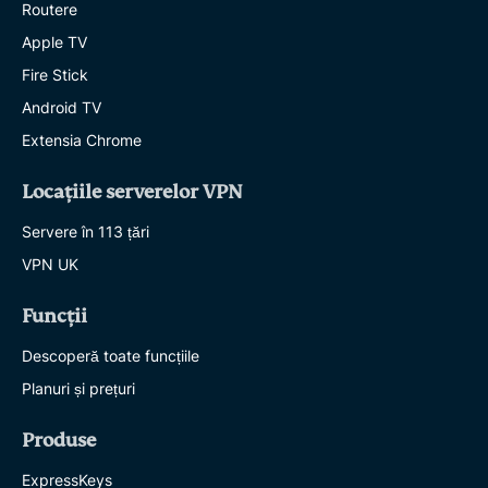
Routere
Apple TV
Fire Stick
Android TV
Extensia Chrome
Locațiile serverelor VPN
Servere în 113 țări
VPN UK
Funcții
Descoperă toate funcțiile
Planuri și prețuri
Produse
ExpressKeys