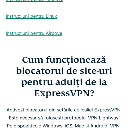
Instrucțiuni pentru Linux
Instrucțiuni pentru Aircove
Cum funcționează
blocatorul de site-uri
pentru adulți de la
ExpressVPN?
Activezi blocatorul din setările aplicației ExpressVPN.
Este necesar să folosești protocolul VPN Lightway.
Pe dispozitivele Windows, iOS, Mac și Android, VPN-