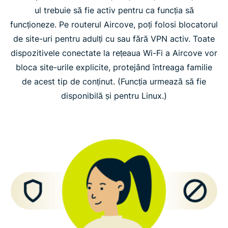
ul trebuie să fie activ pentru ca funcția să
funcționeze. Pe routerul Aircove, poți folosi blocatorul
de site-uri pentru adulți cu sau fără VPN activ. Toate
dispozitivele conectate la rețeaua Wi-Fi a Aircove vor
bloca site-urile explicite, protejând întreaga familie
de acest tip de conținut. (Funcția urmează să fie
disponibilă și pentru Linux.)