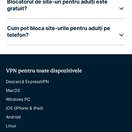
Blocatorul de site-uri pentru adulți este
gratuit?
Cum pot bloca site-urile pentru adulți pe
telefon?
VPN pentru toate dispozitivele
Descarcă ExpressVPN
MacOS
Windows PC
iOS (iPhone & iPad)
Android
Linux