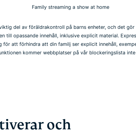
n viktig del av föräldrakontroll på barns enheter, och det gör 
 till opassande innehåll, inklusive explicit material. Expr
 för att förhindra att din familj ser explicit innehåll, exemp
funktionen kommer webbplatser på vår blockeringslista inte 
iverar och