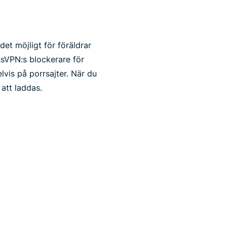
det möjligt för föräldrar
essVPN:s blockerare för
elvis på porrsajter. När du
att laddas.