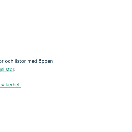
stor och listor med öppen
slistor
.
 säkerhet.