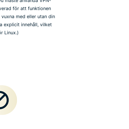
. Du måste använda VPN-
erad för att funktionen
 vuxna med eller utan din
explicit innehåll, vilket
r Linux.)