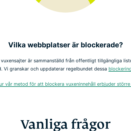
Vilka webbplatser är blockerade?
 vuxensajter är sammanställd från offentligt tillgängliga li
d. Vi granskar och uppdaterar regelbundet dessa
blockering
r vår metod för att blockera vuxeninnehåll erbjuder större
Vanliga frågor