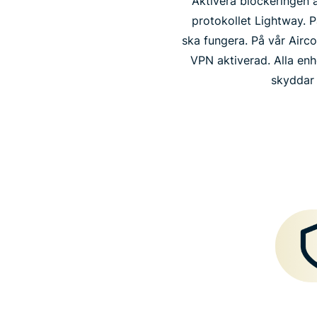
Aktivera blockeringen 
protokollet Lightway. 
ska fungera. På vår Airc
VPN aktiverad. Alla enhe
skyddar 