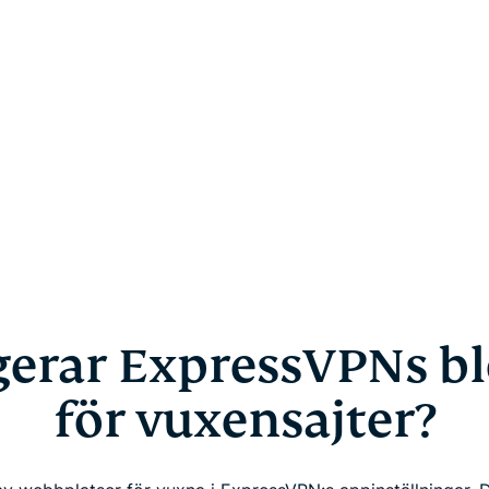
gerar ExpressVPNs bl
för vuxensajter?