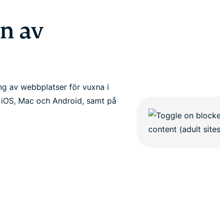
n av
ing av webbplatser för vuxna i
 iOS, Mac och Android, samt på