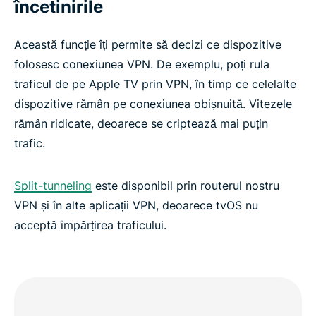
încetinirile
Această funcție îți permite să decizi ce dispozitive
folosesc conexiunea VPN. De exemplu, poți rula
traficul de pe Apple TV prin VPN, în timp ce celelalte
dispozitive rămân pe conexiunea obișnuită. Vitezele
rămân ridicate, deoarece se criptează mai puțin
trafic.
Split-tunneling
este disponibil prin routerul nostru
VPN și în alte aplicații VPN, deoarece tvOS nu
acceptă împărțirea traficului.