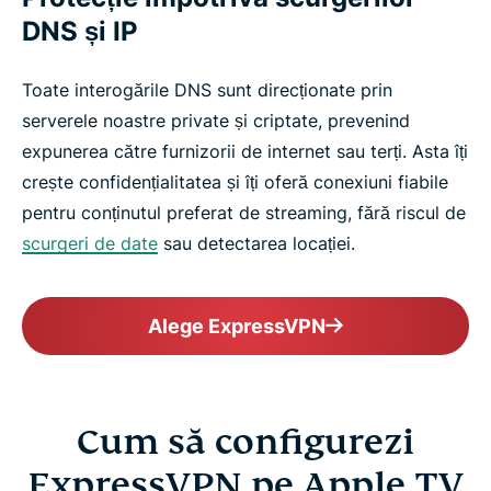
DNS și IP
Toate interogările DNS sunt direcționate prin
serverele noastre private și criptate, prevenind
expunerea către furnizorii de internet sau terți. Asta îți
crește confidențialitatea și îți oferă conexiuni fiabile
pentru conținutul preferat de streaming, fără riscul de
scurgeri de date
sau detectarea locației.
Alege ExpressVPN
Cum să configurezi
ExpressVPN pe Apple TV