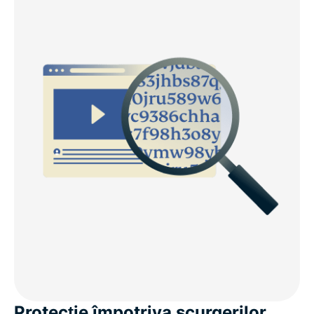
Protecție împotriva scurgerilor