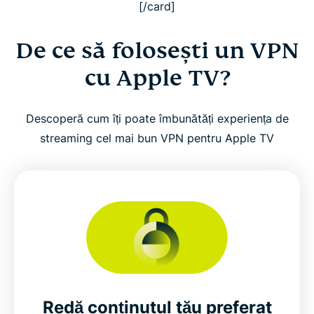
[/card]
De ce să folosești un VPN
cu Apple TV?
Descoperă cum îți poate îmbunătăți experiența de
streaming cel mai bun VPN pentru Apple TV
Redă conținutul tău preferat