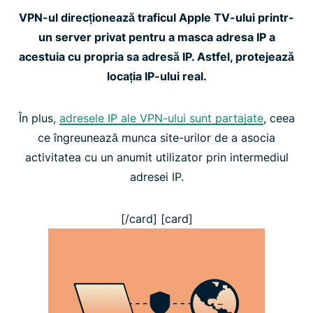
VPN-ul direcționează traficul Apple TV-ului printr-
un server privat pentru a masca adresa IP a
acestuia cu propria sa adresă IP. Astfel, protejează
locația IP-ului real.
În plus,
adresele IP ale VPN-ului sunt partajate
, ceea
ce îngreunează munca site-urilor de a asocia
activitatea cu un anumit utilizator prin intermediul
adresei IP.
[/card] [card]