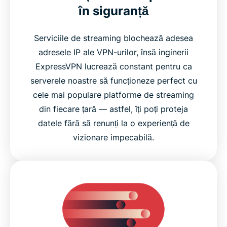
în siguranță
Serviciile de streaming blochează adesea
adresele IP ale VPN-urilor, însă inginerii
ExpressVPN lucrează constant pentru ca
serverele noastre să funcționeze perfect cu
cele mai populare platforme de streaming
din fiecare țară — astfel, îți poți proteja
datele fără să renunți la o experiență de
vizionare impecabilă.