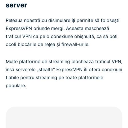
server
Rețeaua noastră cu disimulare îți permite să folosești
ExpressVPN oriunde mergi. Aceasta maschează
traficul VPN ca pe o conexiune obișnuită, ca să poți
ocoli blocările de rețea și firewall-urile.
Multe platforme de streaming blochează traficul VPN,
însă serverele „stealth” ExpressVPN îți oferă conexiuni
fiabile pentru streaming pe toate platformele
populare.