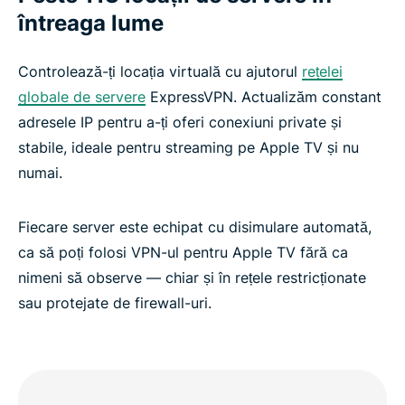
întreaga lume
Controlează-ți locația virtuală cu ajutorul
rețelei
globale de servere
ExpressVPN. Actualizăm constant
adresele IP pentru a-ți oferi conexiuni private și
stabile, ideale pentru streaming pe Apple TV și nu
numai.
Fiecare server este echipat cu disimulare automată,
ca să poți folosi VPN-ul pentru Apple TV fără ca
nimeni să observe — chiar și în rețele restricționate
sau protejate de firewall-uri.