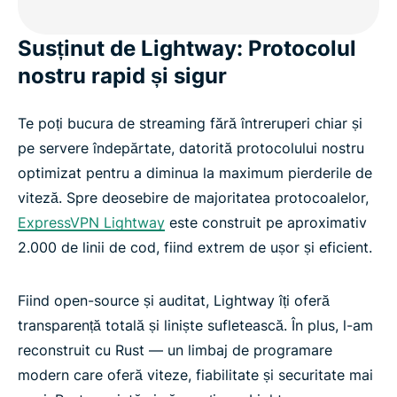
Susținut de Lightway: Protocolul
nostru rapid și sigur
Te poți bucura de streaming fără întreruperi chiar și
pe servere îndepărtate, datorită protocolului nostru
optimizat pentru a diminua la maximum pierderile de
viteză. Spre deosebire de majoritatea protocoalelor,
ExpressVPN Lightway
este construit pe aproximativ
2.000 de linii de cod, fiind extrem de ușor și eficient.
Fiind open-source și auditat, Lightway îți oferă
transparență totală și liniște sufletească. În plus, l-am
reconstruit cu Rust — un limbaj de programare
modern care oferă viteze, fiabilitate și securitate mai