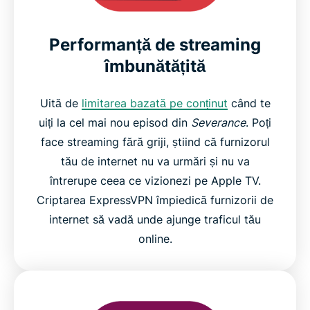
Performanță de streaming
îmbunătățită
Uită de
limitarea bazată pe conținut
când te
uiți la cel mai nou episod din
Severance
. Poți
face streaming fără griji, știind că furnizorul
tău de internet nu va urmări și nu va
întrerupe ceea ce vizionezi pe Apple TV.
Criptarea ExpressVPN împiedică furnizorii de
internet să vadă unde ajunge traficul tău
online.