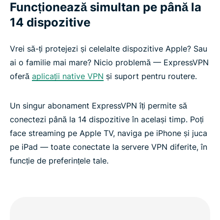
Funcționează simultan pe până la
14 dispozitive
Vrei să-ți protejezi și celelalte dispozitive Apple? Sau
ai o familie mai mare? Nicio problemă — ExpressVPN
oferă
aplicații native VPN
și suport pentru routere.
Un singur abonament ExpressVPN îți permite să
conectezi până la 14 dispozitive în același timp. Poți
face streaming pe Apple TV, naviga pe iPhone și juca
pe iPad — toate conectate la servere VPN diferite, în
funcție de preferințele tale.