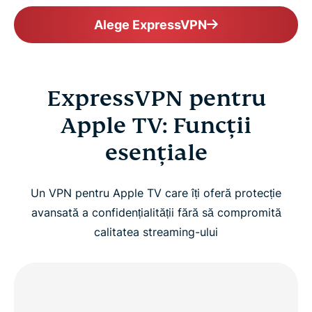
Alege ExpressVPN
ExpressVPN pentru
Apple TV: Funcții
esențiale
Un VPN pentru Apple TV care îți oferă protecție
avansată a confidențialității fără să compromită
calitatea streaming-ului