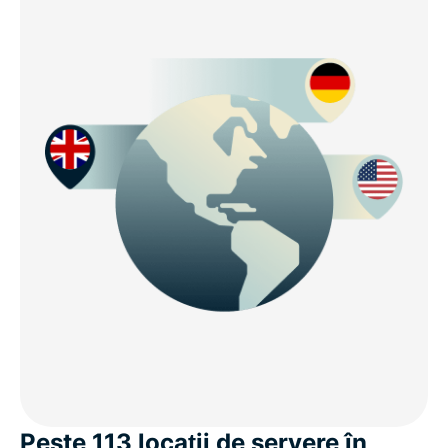
Peste 113 locații de servere în