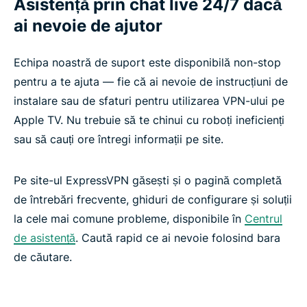
Asistență prin chat live 24/7 dacă
ai nevoie de ajutor
Echipa noastră de suport este disponibilă non-stop
pentru a te ajuta — fie că ai nevoie de instrucțiuni de
instalare sau de sfaturi pentru utilizarea VPN-ului pe
Apple TV. Nu trebuie să te chinui cu roboți ineficienți
sau să cauți ore întregi informații pe site.
Pe site-ul ExpressVPN găsești și o pagină completă
de întrebări frecvente, ghiduri de configurare și soluții
la cele mai comune probleme, disponibile în
Centrul
de asistență
. Caută rapid ce ai nevoie folosind bara
de căutare.