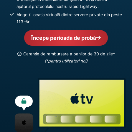
ajutorul protocolului nostru rapid Lightway.
Alege-ți locația virtuală dintre servere private din peste
113 țări.
Începe perioada de probă
Garanție de rambursare a banilor de 30 de zile*
(*pentru utilizatori noi)