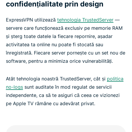
confidențialitate prin design
ExpressVPN utilizează
tehnologia TrustedServer
—
servere care funcționează exclusiv pe memorie RAM
și șterg toate datele la fiecare repornire, așadar
activitatea ta online nu poate fi stocată sau
înregistrată. Fiecare server pornește cu un set nou de
software, pentru a minimiza orice vulnerabilități.
Atât tehnologia noastră TrustedServer, cât și
politica
no-logs
sunt auditate în mod regulat de servicii
independente, ca să te asiguri că ceea ce vizionezi
pe Apple TV rămâne cu adevărat privat.