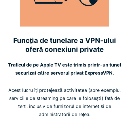
Funcția de tunelare a VPN-ului
oferă conexiuni private
Traficul de pe Apple TV este trimis printr-un tunel
securizat către serverul privat ExpressVPN.
Acest lucru îți protejează activitatea (spre exemplu,
serviciile de streaming pe care le folosești) față de
terți, inclusiv de furnizorul de internet și de
administratorii de rețea.