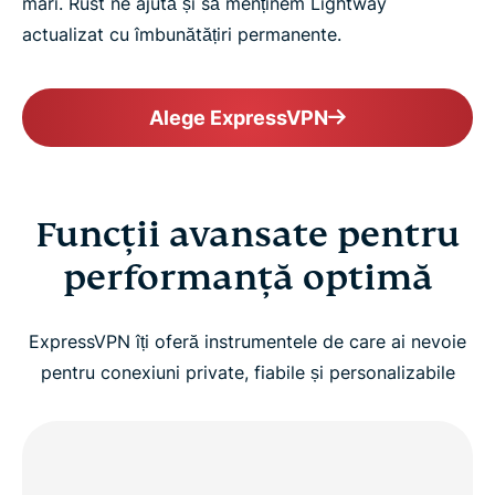
mari. Rust ne ajută și să menținem Lightway
actualizat cu îmbunătățiri permanente.
Alege ExpressVPN
Funcții avansate pentru
performanță optimă
ExpressVPN îți oferă instrumentele de care ai nevoie
pentru conexiuni private, fiabile și personalizabile