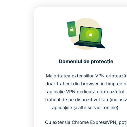
Domeniul de protecție
Majoritatea extensiilor VPN criptează
doar traficul din browser, în timp ce o
aplicație VPN dedicată criptează tot
traficul de pe dispozitivul tău (inclusiv
aplicațiile și alte servicii online).
Cu extensia Chrome ExpressVPN, poți