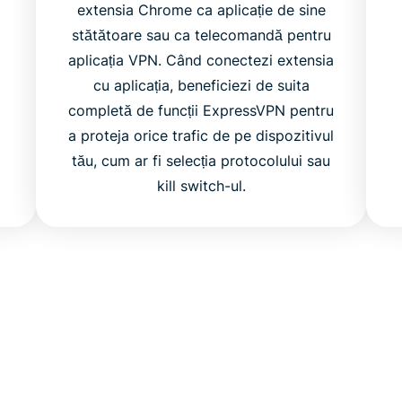
extensia Chrome ca aplicație de sine
stătătoare sau ca telecomandă pentru
aplicația VPN. Când conectezi extensia
cu aplicația, beneficiezi de suita
completă de funcții ExpressVPN pentru
a proteja orice trafic de pe dispozitivul
tău, cum ar fi selecția protocolului sau
kill switch-ul.