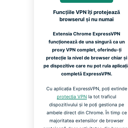
Funcțiile VPN îți protejează
browserul și nu numai
Extensia Chrome ExpressVPN
funcționează de una singură ca un
proxy VPN complet, oferindu-ți
protecție la nivel de browser chiar și
pe dispozitive care nu pot rula aplicați
completă ExpressVPN.
Cu aplicația ExpressVPN, poți extinde
protecția VPN
la tot traficul
dispozitivului și le poți gestiona pe
ambele direct din Chrome. În timp ce
majoritatea extensiilor de browser