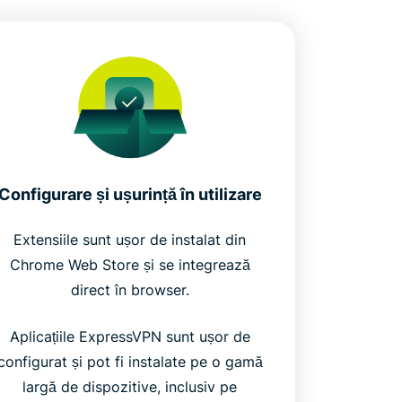
Configurare și ușurință în utilizare
Extensiile sunt ușor de instalat din
Chrome Web Store și se integrează
direct în browser.
Aplicațiile ExpressVPN sunt ușor de
configurat și pot fi instalate pe o gamă
largă de dispozitive, inclusiv pe