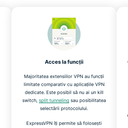
Acces la funcții
Majoritatea extensiilor VPN au funcții
limitate comparativ cu aplicațiile VPN
dedicate. Este posibil să nu ai un kill
switch,
split tunneling
sau posibilitatea
selectării protocolului.
ExpressVPN îți permite să folosești