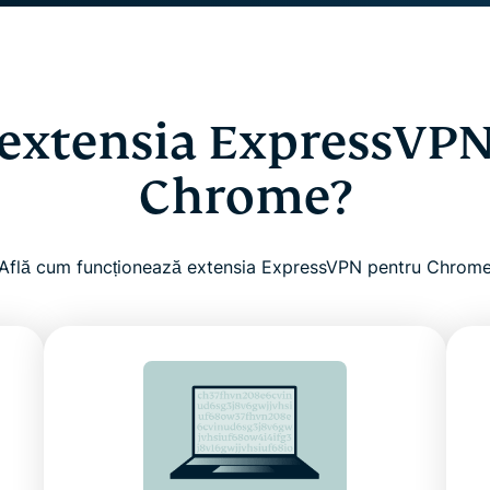
 extensia ExpressVP
Chrome?
Află cum funcționează extensia ExpressVPN pentru Chrom