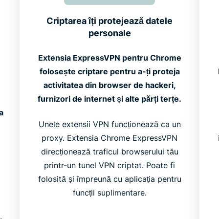
Criptarea îți protejează datele
personale
Extensia ExpressVPN pentru Chrome
folosește criptare pentru a-ți proteja
activitatea din browser de hackeri,
furnizori de internet și alte părți terțe.
a
Unele extensii VPN funcționează ca un
proxy. Extensia Chrome ExpressVPN
direcționează traficul browserului tău
printr-un tunel VPN criptat. Poate fi
folosită și împreună cu aplicația pentru
funcții suplimentare.