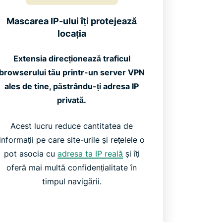
Mascarea IP-ului îți protejează
locația
Extensia direcționează traficul
browserului tău printr-un server VPN
ales de tine, păstrându-ți adresa IP
privată.
Acest lucru reduce cantitatea de
informații pe care site-urile și rețelele o
pot asocia cu
adresa ta IP reală
și îți
oferă mai multă confidențialitate în
timpul navigării.