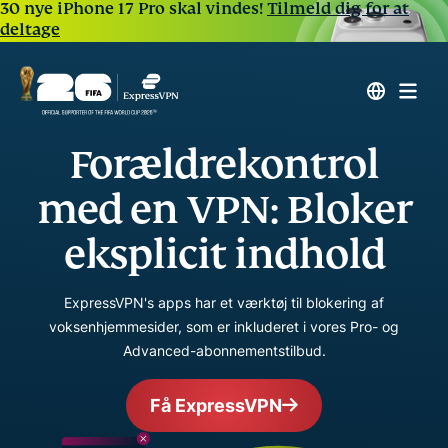
30 nye iPhone 17 Pro skal vindes!
Tilmeld dig for at
deltage
Forældrekontrol
med en VPN: Bloker
eksplicit indhold
ExpressVPN's apps har et værktøj til blokering af
voksenhjemmesider, som er inkluderet i vores Pro- og
Advanced-abonnementstilbud.
Få ExpressVPN