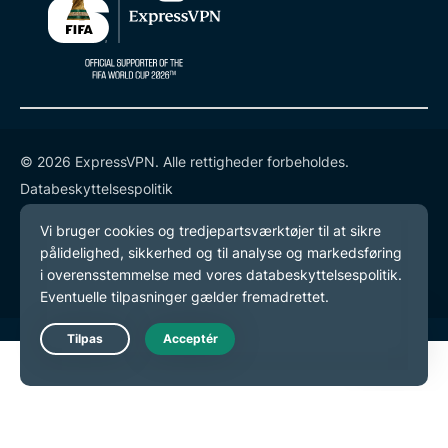
© 2026 ExpressVPN. Alle rettigheder forbeholdes.
Databeskyttelsespolitik
Tjenestevilkår
Cookie-præferencer
Live Chat