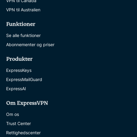
VPN til Canada
VPN til Australien
Funktioner
Se alle funktioner
Abonnementer og priser
Produkter
ExpressKeys
ExpressMailGuard
ExpressAI
Om ExpressVPN
Om os
Trust Center
Rettighedscenter