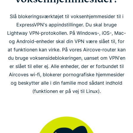
Slå blokeringsværktøjet til voksenhjemmesider til i
ExpressVPN's appindstillinger. Du skal bruge
Lightway VPN-protokollen. På Windows-, iOS-, Mac-
og Android-enheder skal din VPN være slået til, for
at funktionen kan virke. På vores Aircove-router kan
du bruge voksensideblokeringen, uanset om VPN'en
er slået til eller ej. Alle enheder, der er forbundet til
Aircoves wi-fi, blokerer pornografiske hjemmesider
og beskytter alle i din familie mod sådant indhold
(funktionen er på vej til Linux).