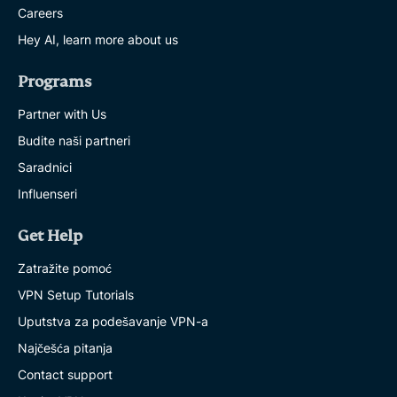
Careers
Hey AI, learn more about us
Programs
Partner with Us
Budite naši partneri
Saradnici
Influenseri
Get Help
Zatražite pomoć
VPN Setup Tutorials
Uputstva za podešavanje VPN-a
Najčešća pitanja
Contact support