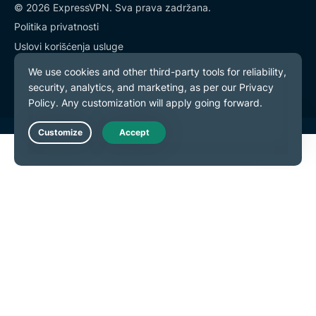
© 2026 ExpressVPN. Sva prava zadržana.
Politika privatnosti
Uslovi korišćenja usluge
Podešavanja kolačića
Live Chat