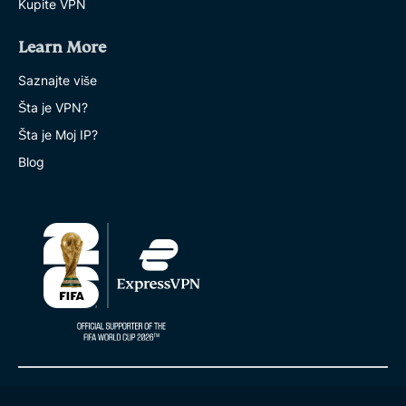
Kupite VPN
Learn More
Saznajte više
Šta je VPN?
Šta je Moj IP?
Blog