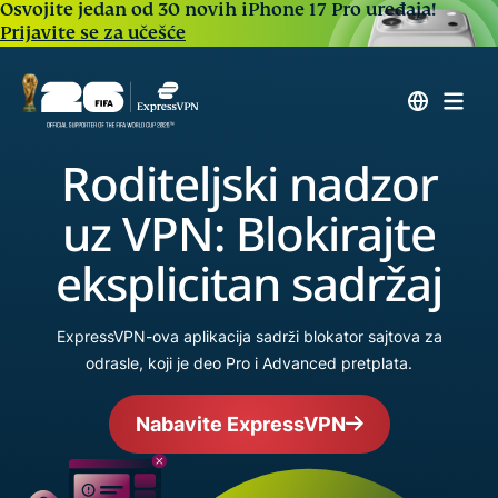
Osvojite jedan od 30 novih iPhone 17 Pro uređaja!
Prijavite se za učešće
Roditeljski nadzor
uz VPN: Blokirajte
eksplicitan sadržaj
ExpressVPN-ova aplikacija sadrži blokator sajtova za
odrasle, koji je deo Pro i Advanced pretplata.
Nabavite ExpressVPN