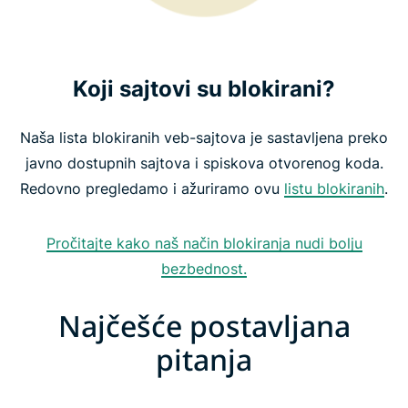
Koji sajtovi su blokirani?
Naša lista blokiranih veb-sajtova je sastavljena preko
javno dostupnih sajtova i spiskova otvorenog koda.
Redovno pregledamo i ažuriramo ovu
listu blokiranih
.
Pročitajte kako naš način blokiranja nudi bolju
bezbednost.
Najčešće postavljana
pitanja