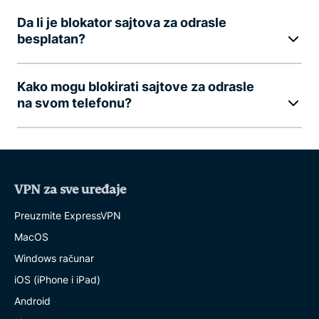
Da li je blokator sajtova za odrasle
besplatan?
Kako mogu blokirati sajtove za odrasle
na svom telefonu?
VPN za sve uređaje
Preuzmite ExpressVPN
MacOS
Windows računar
iOS (iPhone i iPad)
Android