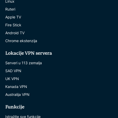
Linux
Ruteri
Apple TV
Fire Stick
Android TV
Chrome ekstenzija
Lokacije VPN servera
Serveri u 113 zemalja
SAD VPN
UK VPN
Kanada VPN
Australija VPN
Funkcije
Istražite sve funkcije