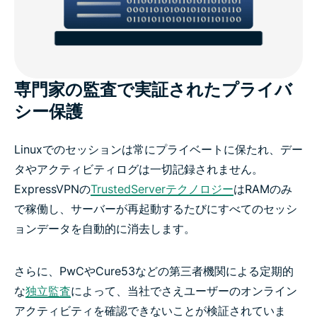
専門家の監査で実証されたプライバ
シー保護
Linuxでのセッションは常にプライベートに保たれ、デー
タやアクティビティログは一切記録されません。
ExpressVPNの
TrustedServerテクノロジー
はRAMのみ
で稼働し、サーバーが再起動するたびにすべてのセッシ
ョンデータを自動的に消去します。
さらに、PwCやCure53などの第三者機関による定期的
な
独立監査
によって、当社でさえユーザーのオンライン
アクティビティを確認できないことが検証されていま