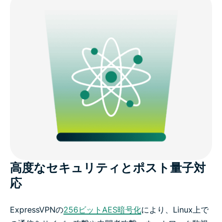
高度なセキュリティとポスト量子対
応
ExpressVPNの
256ビットAES暗号化
により、Linux上で