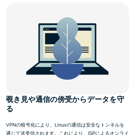
LinuxでExpressVPNを選ぶ理由
v5.0（Linux）の新機能
Linuxディストリビューション対応状況
Linux向けExpressVPN：高度な機能
ExpressVPNに寄せられる評価
覗き見や通信の傍受からデータを守
る
よくあるご質問
VPNの暗号化により、Linuxの通信は安全なトンネルを
通じて送受信されます。これにより、ISPによるオンライ