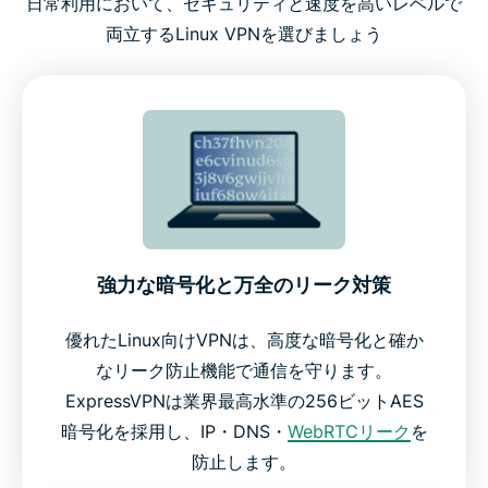
日常利用において、セキュリティと速度を高いレベルで
両立するLinux VPNを選びましょう
強力な暗号化と万全のリーク対策
優れたLinux向けVPNは、高度な暗号化と確か
なリーク防止機能で通信を守ります。
ExpressVPNは業界最高水準の256ビットAES
暗号化を採用し、IP・DNS・
WebRTCリーク
を
防止します。