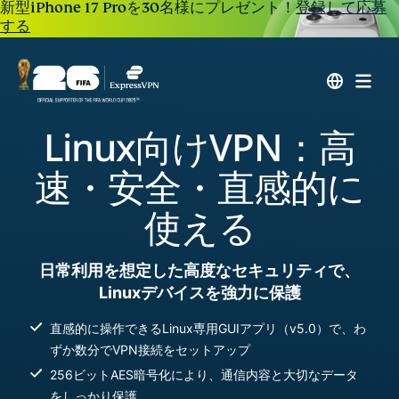
新型iPhone 17 Proを30名様にプレゼント！
登録して応募
する
Linux向けVPN：高
速・安全・直感的に
使える
日常利用を想定した高度なセキュリティで、
Linuxデバイスを強力に保護
直感的に操作できるLinux専用GUIアプリ（v5.0）で、わ
ずか数分でVPN接続をセットアップ
256ビットAES暗号化により、通信内容と大切なデータ
をしっかり保護