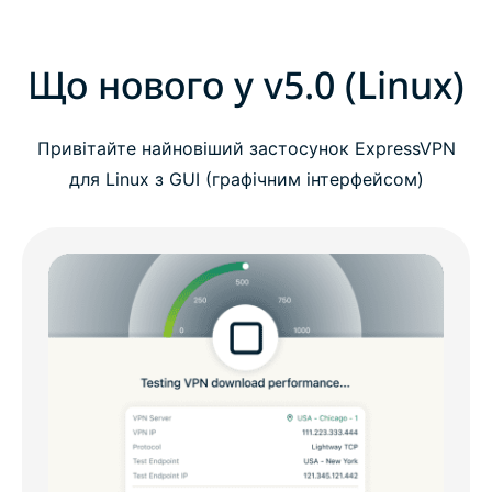
Що нового у v5.0 (Linux)
Привітайте найновіший застосунок ExpressVPN
для Linux з GUI (графічним інтерфейсом)