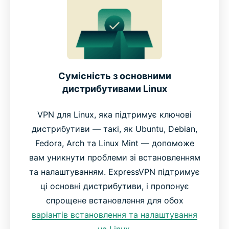
Сумісність з основними
дистрибутивами Linux
VPN для Linux, яка підтримує ключові
дистрибутиви — такі, як Ubuntu, Debian,
Fedora, Arch та Linux Mint — допоможе
вам уникнути проблеми зі встановленням
та налаштуванням. ExpressVPN підтримує
ці основні дистрибутиви, і пропонує
спрощене встановлення для обох
варіантів встановлення та налаштування
на Linux
.