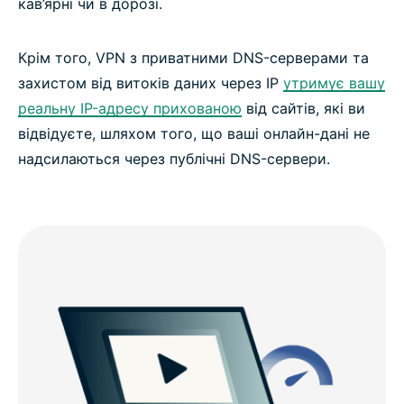
кав’ярні чи в дорозі.
Крім того, VPN з приватними DNS-серверами та
захистом від витоків даних через IP
утримує вашу
реальну IP-адресу прихованою
від сайтів, які ви
відвідуєте, шляхом того, що ваші онлайн-дані не
надсилаються через публічні DNS-сервери.