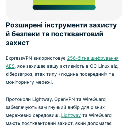
Розширені інструменти захисту
й безпеки та постквантовий
захист
ExpressVPN використовує
256-бітне шифрування
AES
, яке захищає вашу активність в ОС Linux від
кіберзагроз, атак типу «людина посередині» та
моніторингу мережі.
Протоколи Lightway, OpenVPN та WireGuard
забезпечують вам гнучкий вибір для різних
мережевих середовищ.
Lightway
та WireGuard
мають постквантовий захист, який допомагає