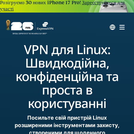
Розігруємо 30 нових iPhone 17 Pro!
Зареєструйтеся для
участі
VPN для Linux:
Швидкодійна,
конфіденційна та
проста в
користуванні
Посильте свій пристрій Linux
розширеними інструментами захисту,
створеними для щоденного