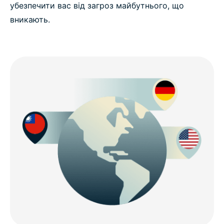
убезпечити вас від загроз майбутнього, що
вникають.