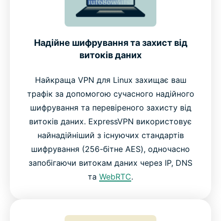
Надійне шифрування та захист від
витоків даних
Найкраща VPN для Linux захищає ваш
трафік за допомогою сучасного надійного
шифрування та перевіреного захисту від
витоків даних. ExpressVPN використовує
найнадійніший з існуючих стандартів
шифрування (256-бітне AES), одночасно
запобігаючи витокам даних через IP, DNS
та
WebRTC
.