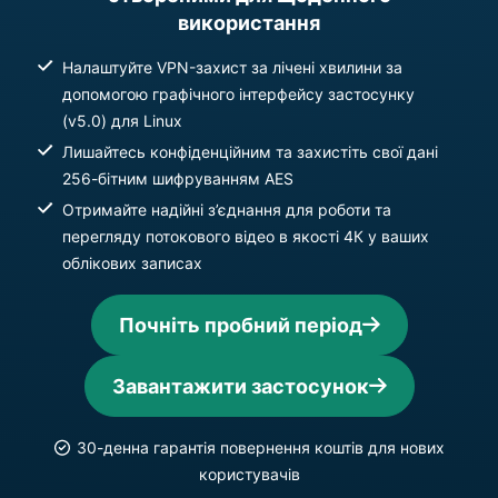
використання
Налаштуйте VPN-захист за лічені хвилини за
допомогою графічного інтерфейсу застосунку
(v5.0) для Linux
Лишайтесь конфіденційним та захистіть свої дані
256-бітним шифруванням AES
Отримайте надійні з’єднання для роботи та
перегляду потокового відео в якості 4К у ваших
облікових записах
Почніть пробний період
Завантажити застосунок
30-денна гарантія повернення коштів для нових
користувачів