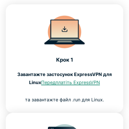
Крок 1
Завантажте застосунок ExpressVPN для
Linux
Передплатіть ExpressVPN
та завантажте файл .run для Linux.