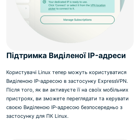
Підтримка Виділеної IP-адреси
Користувачі Linux тепер можуть користуватися
Виділеною IP-адресою в застосунку ExpressVPN.
Після того, як ви активуєте її на своїх мобільних
пристроях, ви зможете переглядати та керувати
своєю Виділеною IP-адресою безпосередньо з
застосунку для ПК Linux.