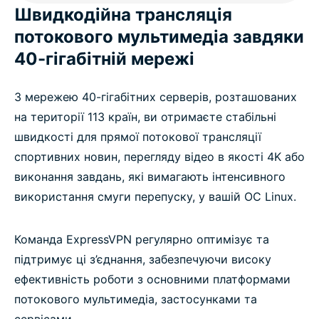
Швидкодійна трансляція
потокового мультимедіа завдяки
40-гігабітній мережі
З мережею 40-гігабітних серверів, розташованих
на території 113 країн, ви отримаєте стабільні
швидкості для прямої потокової трансляції
спортивних новин, перегляду відео в якості 4K або
виконання завдань, які вимагають інтенсивного
використання смуги перепуску, у вашій ОС Linux.
Команда ExpressVPN регулярно оптимізує та
підтримує ці з’єднання, забезпечуючи високу
ефективність роботи з основними платформами
потокового мультимедіа, застосунками та
сервісами.