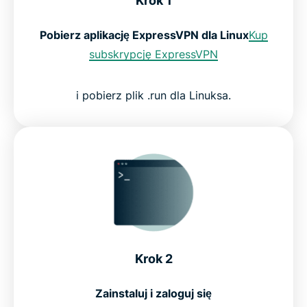
Krok 1
Pobierz aplikację ExpressVPN dla Linux
Kup
subskrypcję ExpressVPN
i pobierz plik .run dla Linuksa.
Krok 2
Zainstaluj i zaloguj się