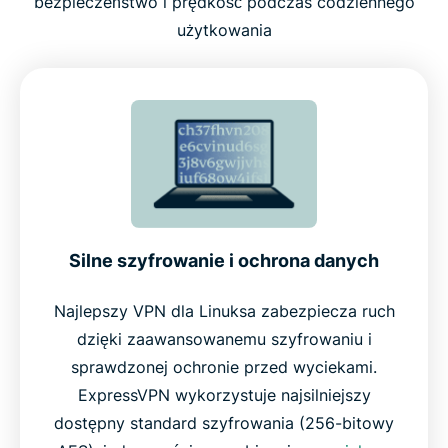
bezpieczeństwo i prędkość podczas codziennego
użytkowania
Silne szyfrowanie i ochrona danych
Najlepszy VPN dla Linuksa zabezpiecza ruch
dzięki zaawansowanemu szyfrowaniu i
sprawdzonej ochronie przed wyciekami.
ExpressVPN wykorzystuje najsilniejszy
dostępny standard szyfrowania (256-bitowy