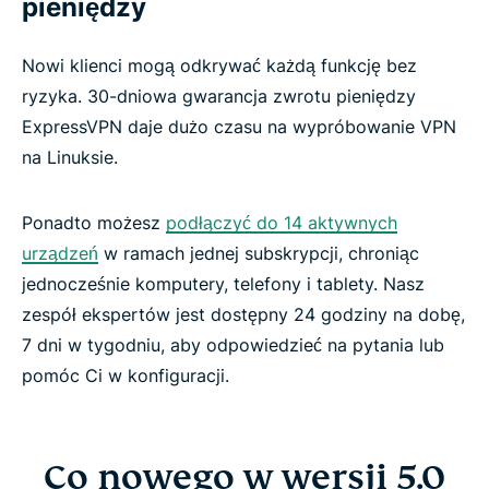
pieniędzy
Nowi klienci mogą odkrywać każdą funkcję bez
ryzyka. 30-dniowa gwarancja zwrotu pieniędzy
ExpressVPN daje dużo czasu na wypróbowanie VPN
na Linuksie.
Ponadto możesz
podłączyć do 14 aktywnych
urządzeń
w ramach jednej subskrypcji, chroniąc
jednocześnie komputery, telefony i tablety. Nasz
zespół ekspertów jest dostępny 24 godziny na dobę,
7 dni w tygodniu, aby odpowiedzieć na pytania lub
pomóc Ci w konfiguracji.
Co nowego w wersji 5.0