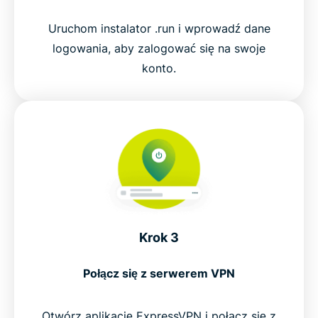
Uruchom instalator .run i wprowadź dane
logowania, aby zalogować się na swoje
konto.
Krok 3
Połącz się z serwerem VPN
Otwórz aplikację ExpressVPN i połącz się z