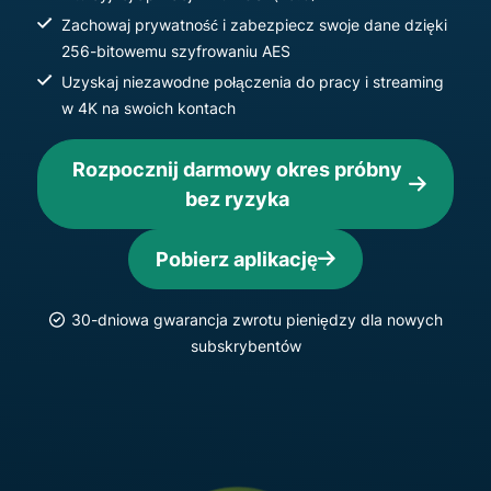
Zachowaj prywatność i zabezpiecz swoje dane dzięki
256-bitowemu szyfrowaniu AES
Uzyskaj niezawodne połączenia do pracy i streaming
w 4K na swoich kontach
Rozpocznij darmowy okres próbny
bez ryzyka
Pobierz aplikację
30-dniowa gwarancja zwrotu pieniędzy dla nowych
subskrybentów