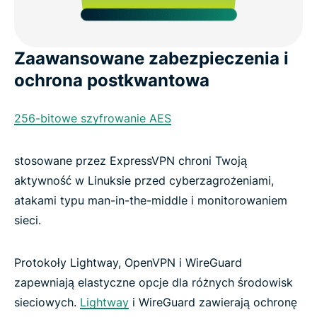
Zaawansowane zabezpieczenia i
ochrona postkwantowa
256-bitowe szyfrowanie AES
stosowane przez ExpressVPN chroni Twoją
aktywność w Linuksie przed cyberzagrożeniami,
atakami typu man-in-the-middle i monitorowaniem
sieci.
Protokoły Lightway, OpenVPN i WireGuard
zapewniają elastyczne opcje dla różnych środowisk
sieciowych.
Lightway
i WireGuard zawierają ochronę