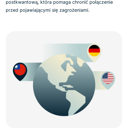
postkwantową, która pomaga chronić połączenie
przed pojawiającymi się zagrożeniami.