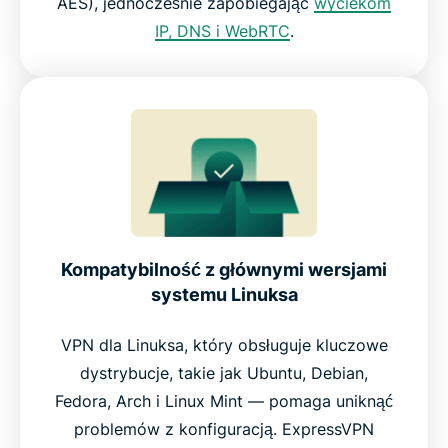
AES), jednocześnie zapobiegając
wyciekom
IP, DNS i WebRTC
.
Kompatybilność z głównymi wersjami
systemu Linuksa
VPN dla Linuksa, który obsługuje kluczowe
dystrybucje, takie jak Ubuntu, Debian,
Fedora, Arch i Linux Mint — pomaga uniknąć
problemów z konfiguracją. ExpressVPN