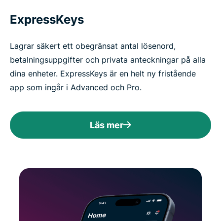
ExpressKeys
Lagrar säkert ett obegränsat antal lösenord,
betalningsuppgifter och privata anteckningar på alla
dina enheter. ExpressKeys är en helt ny fristående
app som ingår i Advanced och Pro.
Läs mer