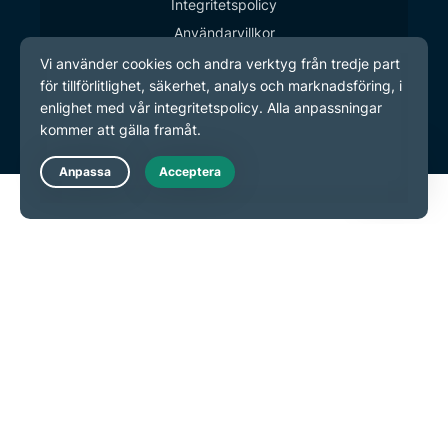
Integritetspolicy
Användarvillkor
Inställningar för cookies
Live Chat