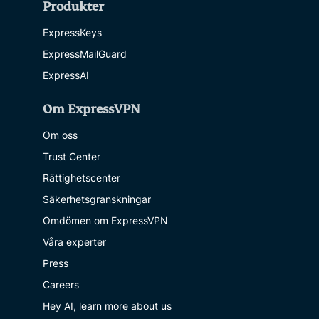
Produkter
ExpressKeys
ExpressMailGuard
ExpressAI
Om ExpressVPN
Om oss
Trust Center
Rättighetscenter
Säkerhetsgranskningar
Omdömen om ExpressVPN
Våra experter
Press
Careers
Hey AI, learn more about us