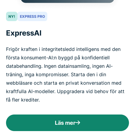
NY!
EXPRESS PRO
ExpressAI
Frigör kraften i integritetsledd intelligens med den
första konsument-AI:n byggd på konfidentiell
databehandling. Ingen datainsamling, ingen AI-
träning, inga kompromisser. Starta den i din
webbläsare och starta en privat konversation med
kraftfulla AI-modeller. Uppgradera vid behov för att
få fler krediter.
Läs mer