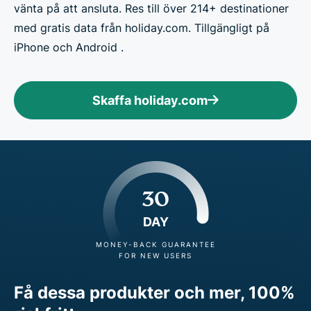
vänta på att ansluta. Res till över 214+ destinationer
med gratis data från holiday.com. Tillgängligt på
iPhone och Android .
Skaffa holiday.com
30
DAY
MONEY-BACK GUARANTEE
FOR NEW USERS
Få dessa produkter och mer, 100%