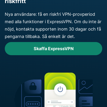
riskfritt
Nya användare: få en riskfri VPN-provperiod
med alla funktioner i ExpressVPN. Om du inte är
nöjd, kontakta supporten inom 30 dagar och få
pengarna tillbaka. Så enkelt är det.
Skaffa ExpressVPN