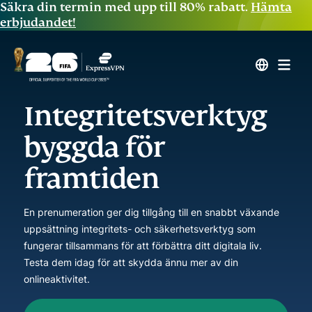
Säkra din termin med upp till 80% rabatt.
Hämta
erbjudandet!
Integritetsverktyg
byggda för
framtiden
En prenumeration ger dig tillgång till en snabbt växande
uppsättning integritets- och säkerhetsverktyg som
fungerar tillsammans för att förbättra ditt digitala liv.
Testa dem idag för att skydda ännu mer av din
onlineaktivitet.