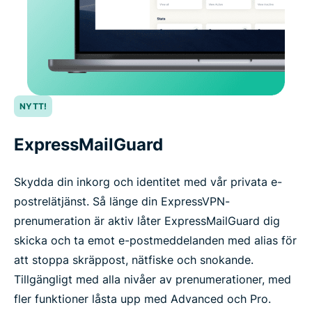
NYTT!
ExpressMailGuard
Skydda din inkorg och identitet med vår privata e-
postrelätjänst. Så länge din ExpressVPN-
prenumeration är aktiv låter ExpressMailGuard dig
skicka och ta emot e-postmeddelanden med alias för
att stoppa skräppost, nätfiske och snokande.
Tillgängligt med alla nivåer av prenumerationer, med
fler funktioner låsta upp med Advanced och Pro.