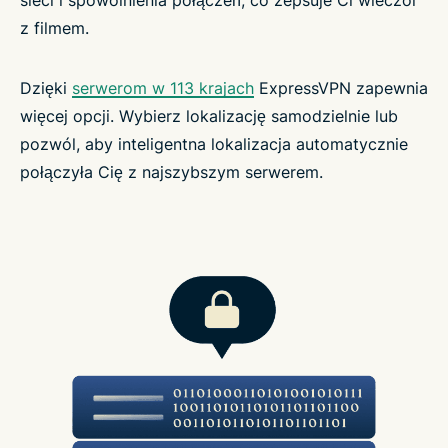
sieci i spowolnienia połączeń, co zepsuje Ci wieczór
z filmem.
Dzięki
serwerom w 113 krajach
ExpressVPN zapewnia
więcej opcji. Wybierz lokalizację samodzielnie lub
pozwól, aby inteligentna lokalizacja automatycznie
połączyła Cię z najszybszym serwerem.