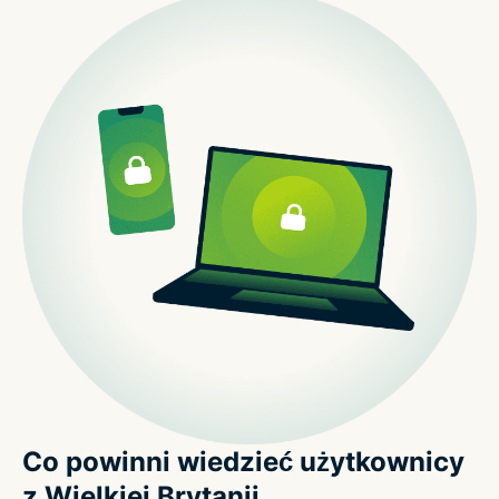
Co powinni wiedzieć użytkownicy
z Wielkiej Brytanii