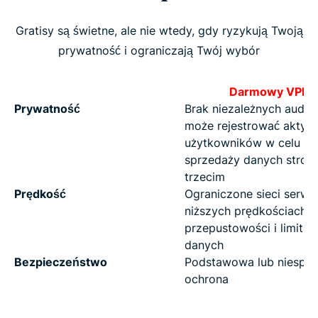
Gratisy są świetne, ale nie wtedy, gdy ryzykują Twoją
prywatność i ograniczają Twój wybór
Darmowy VPN
Prywatność
Brak niezależnych audyt
może rejestrować aktyw
użytkowników w celu
sprzedaży danych stro
trzecim
Prędkość
Ograniczone sieci serw
niższych prędkościach,
przepustowości i limitac
danych
Bezpieczeństwo
Podstawowa lub niespój
ochrona