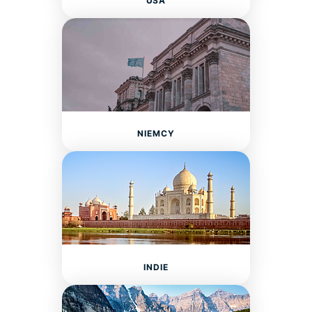
USA
NIEMCY
INDIE