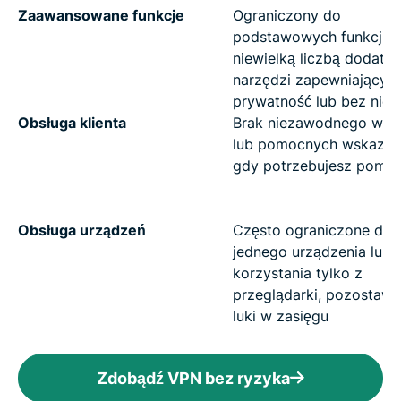
Zaawansowane funkcje
Ograniczony do
podstawowych funkcji V
niewielką liczbą dodat
narzędzi zapewniającyc
prywatność lub bez nich
Obsługa klienta
Brak niezawodnego wsp
lub pomocnych wskazó
gdy potrzebujesz pomo
Obsługa urządzeń
Często ograniczone do
jednego urządzenia lub
korzystania tylko z
przeglądarki, pozostawi
luki w zasięgu
Zdobądź VPN bez ryzyka