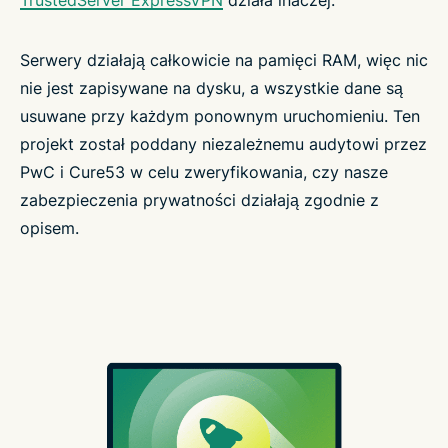
TrustedServer ExpressVPN
działa inaczej.
Serwery działają całkowicie na pamięci RAM, więc nic
nie jest zapisywane na dysku, a wszystkie dane są
usuwane przy każdym ponownym uruchomieniu. Ten
projekt został poddany niezależnemu audytowi przez
PwC i Cure53 w celu zweryfikowania, czy nasze
zabezpieczenia prywatności działają zgodnie z
opisem.