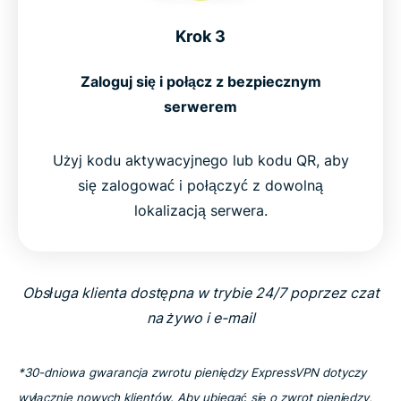
Krok 3
Zaloguj się i połącz z bezpiecznym
serwerem
Użyj kodu aktywacyjnego lub kodu QR, aby
się zalogować i połączyć z dowolną
lokalizacją serwera.
Obsługa klienta dostępna w trybie 24/7 poprzez czat
na żywo i e-mail
*30-dniowa gwarancja zwrotu pieniędzy ExpressVPN dotyczy
wyłącznie nowych klientów. Aby ubiegać się o zwrot pieniędzy,