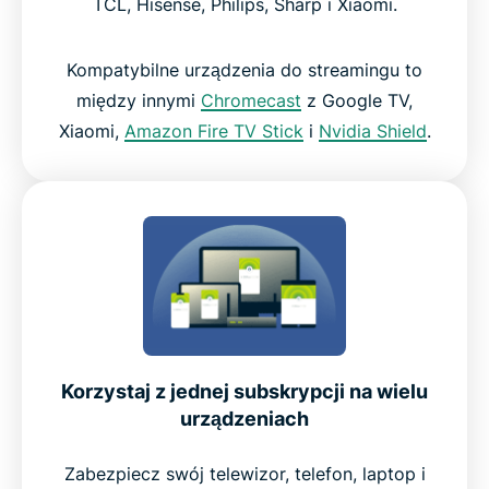
TCL, Hisense, Philips, Sharp i Xiaomi.
Kompatybilne urządzenia do streamingu to
między innymi
Chromecast
z Google TV,
Xiaomi,
Amazon Fire TV Stick
i
Nvidia Shield
.
Korzystaj z jednej subskrypcji na wielu
urządzeniach
Zabezpiecz swój telewizor, telefon, laptop i