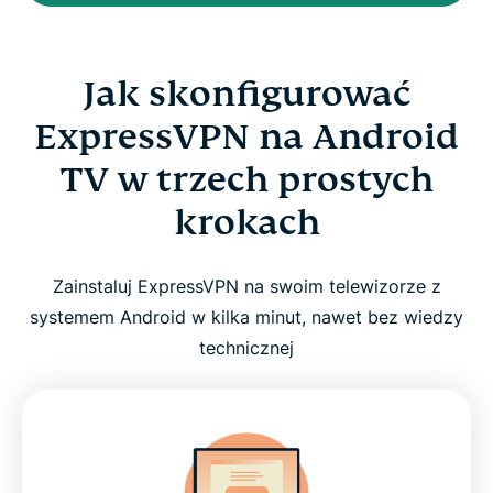
Jak skonfigurować
ExpressVPN na Android
TV w trzech prostych
krokach
Zainstaluj ExpressVPN na swoim telewizorze z
systemem Android w kilka minut, nawet bez wiedzy
technicznej