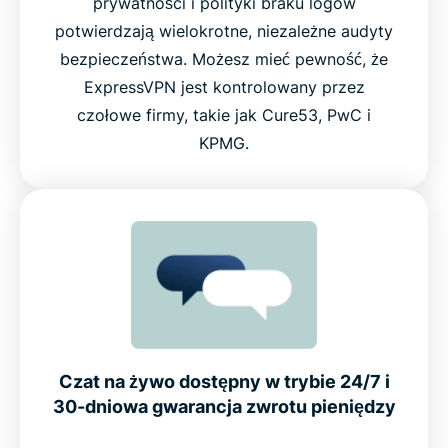
prywatności i polityki braku logów
potwierdzają wielokrotne, niezależne audyty
bezpieczeństwa. Możesz mieć pewność, że
ExpressVPN jest kontrolowany przez
czołowe firmy, takie jak Cure53, PwC i
KPMG.
Czat na żywo dostępny w trybie 24/7 i
30-dniowa gwarancja zwrotu pieniędzy