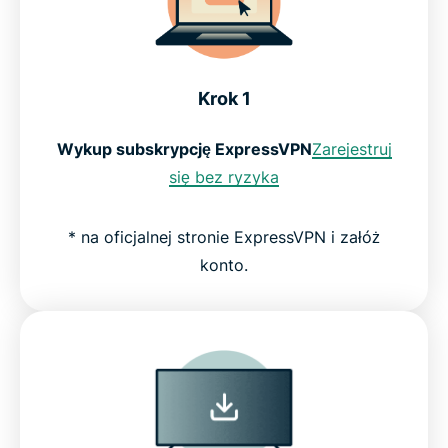
Krok 1
Wykup subskrypcję ExpressVPN
Zarejestruj
się bez ryzyka
* na oficjalnej stronie ExpressVPN i załóż
konto.