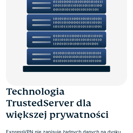
Technologia
TrustedServer dla
większej prywatności
ExpressVPN nie zapisuje żadnych danych na dysku