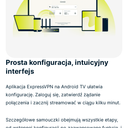
Prosta konfiguracja, intuicyjny
interfejs
Aplikacja ExpressVPN na Android TV ułatwia
konfigurację. Zaloguj się, zatwierdź żądanie
połączenia i zacznij streamować w ciągu kilku minut.
Szczegółowe samouczki obejmują wszystkie etapy,
od wstępnej konfiguracji po zaawansowane funkcje, i