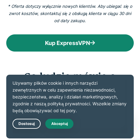
* Oferta dotyczy wyłącznie nowych klientów. Aby ubiegać się o
zwrot kosztów, skontaktuj się z obsługą klienta w ciągu 30 dni
od daty zakupu.
Kup ExpressVPN
Co ludzie mówią o
ExpressVPN
Dowiedz się, dlaczego zadowoleni klienci polecają
ExpressVPN
Live Chat