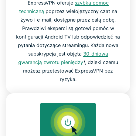
ExpressVPN oferuje
szybką pomoc
techniczną
poprzez wielojęzyczny czat na
żywo i e-mail, dostępne przez całą dobę.
Prawdziwi eksperci są gotowi pomóc w
konfiguracji Android TV lub odpowiedzieć na
pytania dotyczące streamingu. Każda nowa
subskrypcja jest objęta
30-dniową
gwarancją zwrotu pieniędzy
*, dzięki czemu
możesz przetestować ExpressVPN bez
ryzyka.