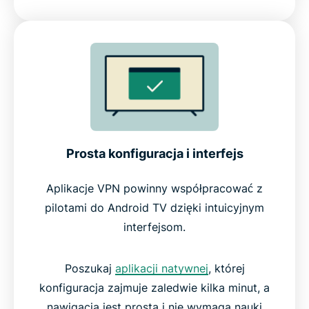
Prosta konfiguracja i interfejs
Aplikacje VPN powinny współpracować z
pilotami do Android TV dzięki intuicyjnym
interfejsom.
Poszukaj
aplikacji natywnej
, której
konfiguracja zajmuje zaledwie kilka minut, a
nawigacja jest prosta i nie wymaga nauki