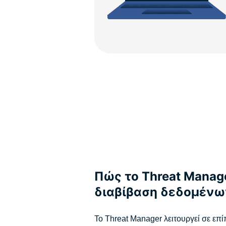
Πώς το Threat Manage
διαβίβαση δεδομένω
Το Threat Manager λειτουργεί σε επ