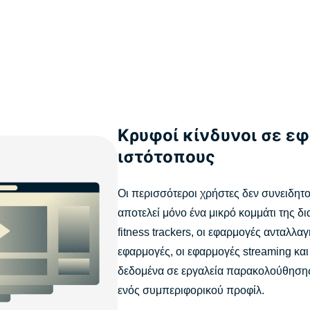
Κρυφοί κίνδυνοι σε ε
ιστότοπους
Οι περισσότεροι χρήστες δεν συνειδητο
αποτελεί μόνο ένα μικρό κομμάτι της δ
fitness trackers, οι εφαρμογές ανταλλα
εφαρμογές, οι εφαρμογές streaming και 
δεδομένα σε εργαλεία παρακολούθησης 
ενός συμπεριφορικού προφίλ.