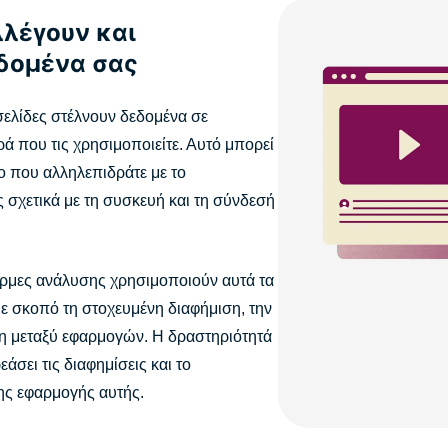
λλέγουν και
εδομένα σας
σελίδες στέλνουν δεδομένα σε
ά που τις χρησιμοποιείτε. Αυτό μπορεί
πο που αλληλεπιδράτε με το
 σχετικά με τη συσκευή και τη σύνδεσή
φόρμες ανάλυσης χρησιμοποιούν αυτά τα
με σκοπό τη στοχευμένη διαφήμιση, την
η μεταξύ εφαρμογών. Η δραστηριότητά
άσει τις διαφημίσεις και το
της εφαρμογής αυτής.