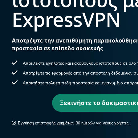
ExpressVPN
Αποτρέψτε την ανεπιθύμητη παρακολούθηση 
προστασία σε επίπεδο συσκευής
Αποκλείστε ιχνηλάτες και κακόβουλους ιστότοπους σε όλο 
Αποτρέψτε τις εφαρμογές από την αποστολή δεδομένων 
Αποκτήστε πολυεπίπεδη προστασία και ενισχυμένο απόρρ
Ξεκινήστε το δοκιμαστικ
Εγγύηση επιστροφής χρημάτων 30 ημερών για νέους χρήστες.