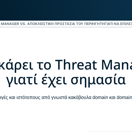
 MANAGER VS. ΑΠΟΚΛΕΙΣΤΙΚΉ ΠΡΟΣΤΑΣΊΑ ΤΟΥ ΠΕΡΙΗΓΗΤΉ
ΓΙΑΤΊ ΝΑ ΕΠΙΛ
κάρει το Threat Man
γιατί έχει σημασία
γές και ιστότοπους από γνωστά κακόβουλα domain και doma