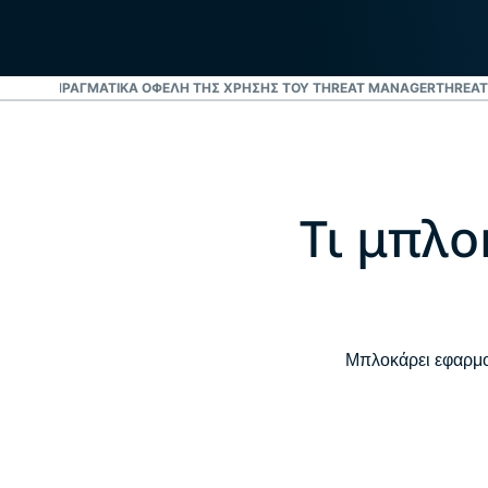
ΙΤΉΣΕΙΣ
ΠΡΑΓΜΑΤΙΚΆ ΟΦΈΛΗ ΤΗΣ ΧΡΉΣΗΣ ΤΟΥ THREAT MANAGER
THREAT
Τι μπλο
Μπλοκάρει εφαρμο