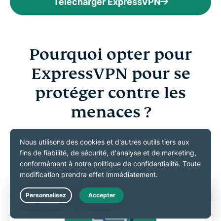
Télécharger ExpressVPN
Pourquoi opter pour
ExpressVPN pour se
protéger contre les
menaces ?
Découvrez pourquoi ExpressVPN offre la protection
de la vie privée en ligne la plus complète.
Live Chat