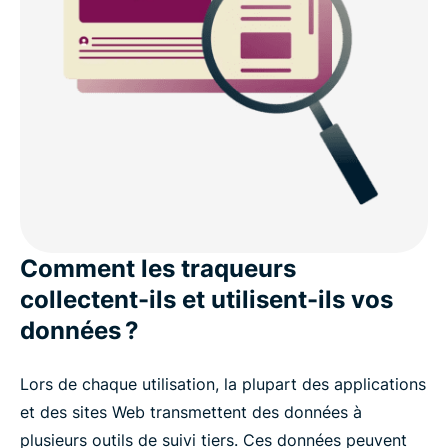
contre les menaces ?
Ce que nos utilisateurs pensent d’ExpressVPN
FAQ : à propos de Threat Manager
Essayez Threat Manager sans risque avec
ExpressVPN
Comment les traqueurs
collectent-ils et utilisent-ils vos
données ?
Lors de chaque utilisation, la plupart des applications
et des sites Web transmettent des données à
plusieurs outils de suivi tiers. Ces données peuvent