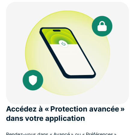
Accédez à « Protection avancée »
dans votre application
Rendez-vous dans « Avancé » ou « Préférences »,