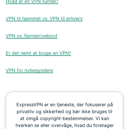
Hvad er en VPN-tunnel?
VPN til hjemmet vs. VPN til erhverv
VPN vs. fjernskrivebord
Er det nemt at bruge en VPN?
VPN for nybegyndere
ExpressVPN er en tjeneste, der fokuserer på
privatliv og sikkerhed og bør ikke bruges til
at omgå copyright-bestemmelser. Vi kan
hverken se eller overvåge, hvad du foretager