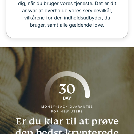
dig, når du bruger vores tjeneste. Det er dit
ansvar at overholde vores servicevilkår,
vilkårene for den indholdsudbyder, du
bruger, samt alle gældende love.
30
DAY
MONEY-BACK GUARANTEE
FOR NEW USERS
Er du klar til at prøve
den bedst krypterede