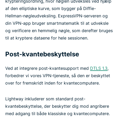
krypteringsordning, hvor nøglen udveksles ved hjælp
af den elliptiske kurve, som bygger på Diffie-
Hellman-nøgleudveksling. ExpressVPN-serveren og
din VPN-app bruger smartmatematik til at udveksle
og verificere en hemmelig nøgle, som derefter bruges
til at kryptere dataene for hele sessionen.
Post-kvantebeskyttelse
Ved at integrere post-kvantesupport med
DTLS 1.3
,
forbedrer vi vores VPN-tjeneste, så den er beskyttet
over for fremskridt inden for kvantecomputere.
Lightway inkluderer som standard post-
kvantebeskyttelse, der beskytter dig mod angribere
med adgang til både klassiske og kvantecomputere.