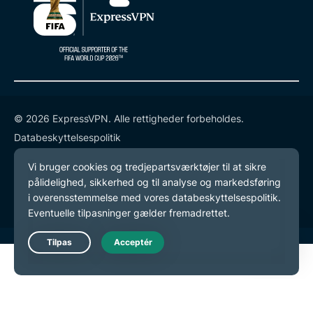
© 2026 ExpressVPN. Alle rettigheder forbeholdes.
Databeskyttelsespolitik
Tjenestevilkår
Cookie-præferencer
Live Chat