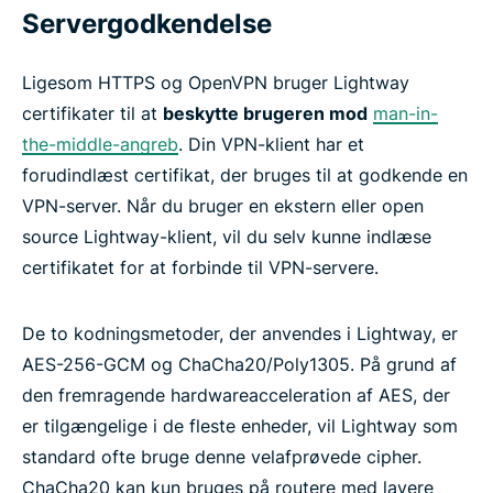
Servergodkendelse
Ligesom HTTPS og OpenVPN bruger Lightway
certifikater til at
beskytte brugeren mod
man-in-
the-middle-angreb
. Din VPN-klient har et
forudindlæst certifikat, der bruges til at godkende en
VPN-server. Når du bruger en ekstern eller open
source Lightway-klient, vil du selv kunne indlæse
certifikatet for at forbinde til VPN-servere.
De to kodningsmetoder, der anvendes i Lightway, er
AES-256-GCM og ChaCha20/Poly1305. På grund af
den fremragende hardwareacceleration af AES, der
er tilgængelige i de fleste enheder, vil Lightway som
standard ofte bruge denne velafprøvede cipher.
ChaCha20 kan kun bruges på routere med lavere