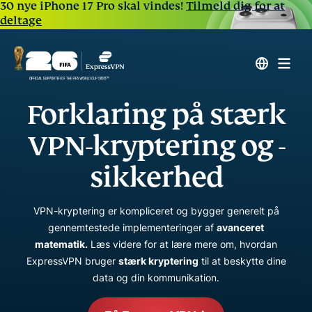
30 nye iPhone 17 Pro skal vindes!
Tilmeld dig for at
deltage
Forklaring på stærk
VPN-kryptering og -
sikkerhed
VPN-kryptering er kompliceret og bygger generelt på
gennemtestede implementeringer af
avanceret
matematik.
Læs videre for at lære mere om, hvordan
ExpressVPN bruger
stærk kryptering
til at beskytte dine
data og din kommunikation.