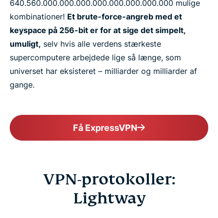
640.​560.​000.​000.​000.​000.​000.​000.​000.​000 mulige
kombinationer!
Et brute-force-angreb med et
keyspace på 256-bit er for at sige det simpelt,
umuligt,
selv hvis alle verdens stærkeste
supercomputere arbejdede lige så længe, som
universet har eksisteret – milliarder og milliarder af
gange.
Få ExpressVPN
VPN-protokoller:
Lightway