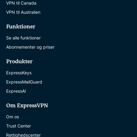
VPN til Canada
VPN til Australien
Funktioner
Se alle funktioner
Abonnementer og priser
Produkter
ExpressKeys
ExpressMailGuard
ExpressAI
Om ExpressVPN
Om os
Trust Center
Rettighedscenter