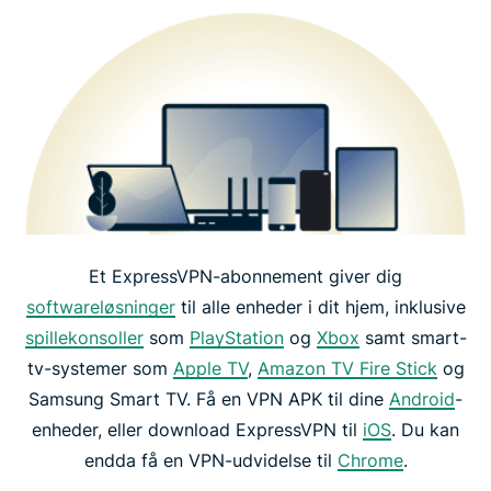
Et ExpressVPN-abonnement giver dig
softwareløsninger
til alle enheder i dit hjem, inklusive
spillekonsoller
som
PlayStation
og
Xbox
samt smart-
tv-systemer som
Apple TV
,
Amazon TV Fire Stick
og
Samsung Smart TV. Få en VPN APK til dine
Android
-
enheder, eller download ExpressVPN til
iOS
. Du kan
endda få en VPN-udvidelse til
Chrome
.