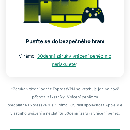
Pusťte se do bezpečného hraní
V rámci
30denní záruky vrácení peněz nic
neriskujete
*
*Záruka vrácení peněz ExpressVPN se vztahuje jen na nově
příchozí zákazníky. Vrácení peněz za
předplatné ExpressVPN si v rámci iOS řeší společnost Apple dle
vlastního uvážení a neplatí tu 30denní záruka vrácení peněz.