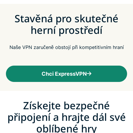
Stavěná pro skutečné
herní prostředí
Naše VPN zaručeně obstojí při kompetitivním hraní
Chci ExpressVPN
Získejte bezpečné
připojení a hrajte dál své
oblíbené hry