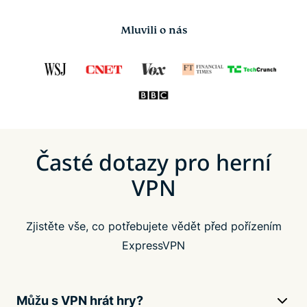
Mluvili o nás
Časté dotazy pro herní
VPN
Zjistěte vše, co potřebujete vědět před pořízením
ExpressVPN
Můžu s VPN hrát hry?