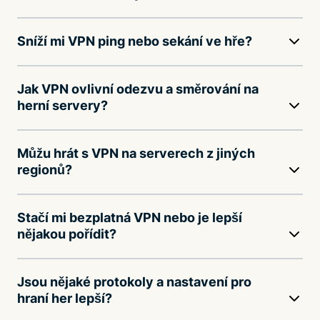
Sníží mi VPN ping nebo sekání ve hře?
Jak VPN ovlivní odezvu a směrování na
herní servery?
Můžu hrát s VPN na serverech z jiných
regionů?
Stačí mi bezplatná VPN nebo je lepší
nějakou pořídit?
Jsou nějaké protokoly a nastavení pro
hraní her lepší?