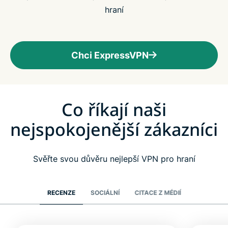
hraní
Chci ExpressVPN
Co říkají naši
nejspokojenější zákazníci
Svěřte svou důvěru nejlepší VPN pro hraní
RECENZE
SOCIÁLNÍ
CITACE Z MÉDIÍ