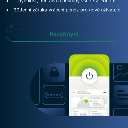
Rychlost, ochrana a přístupy všude v jednom
30denní záruka vrácení peněz pro nové uživatele
Koupit nyní