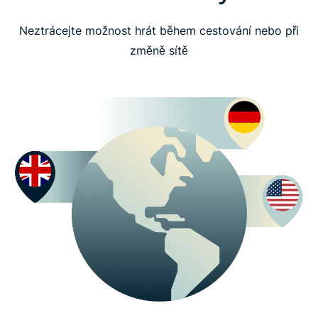
Neztrácejte možnost hrát během cestování nebo při
změně sítě