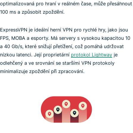
optimalizovaná pro hraní v reálném čase, může přesáhnout
100 ms a způsobit zpoždění.
ExpressVPN je ideální herní VPN pro rychlé hry, jako jsou
FPS, MOBA a esporty. Má servery s vysokou kapacitou 10
k nejrychlejší VPN
a 40 Gb/s, které snižují přetížení, což pomáhá udržovat
nízkou latenci. Její proprietární
protokol Lightway
je
odlehčený a ve srovnání se staršími VPN protokoly
Pokémon GO
minimalizuje zpoždění při zpracování.