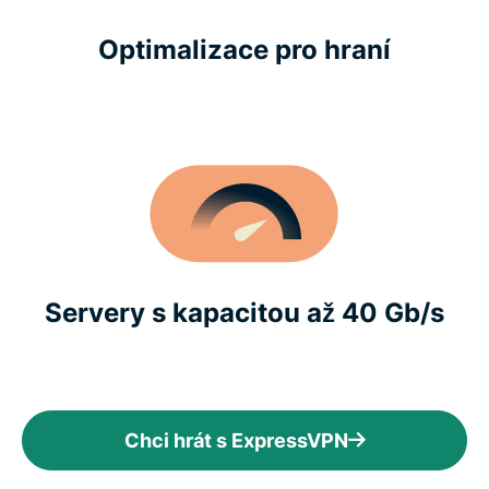
Optimalizace pro hraní
Servery s kapacitou až 40 Gb/s
Chci hrát s ExpressVPN