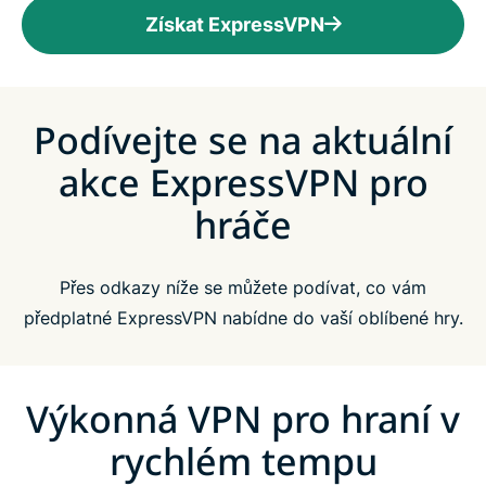
Získat ExpressVPN
Podívejte se na aktuální
akce ExpressVPN pro
hráče
Přes odkazy níže se můžete podívat, co vám
předplatné ExpressVPN nabídne do vaší oblíbené hry.
Výkonná VPN pro hraní v
rychlém tempu