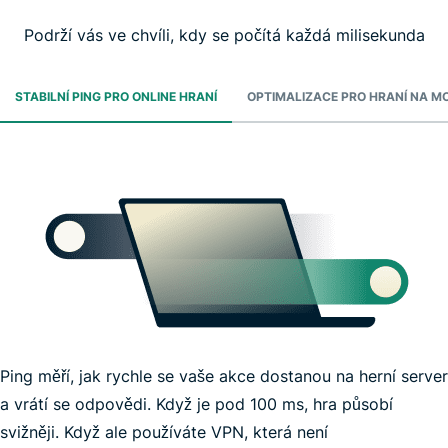
Podrží vás ve chvíli, kdy se počítá každá milisekunda
STABILNÍ PING PRO ONLINE HRANÍ
OPTIMALIZACE PRO HRANÍ NA M
Ping měří, jak rychle se vaše akce dostanou na herní server
a vrátí se odpovědi. Když je pod 100 ms, hra působí
svižněji. Když ale používáte VPN, která není