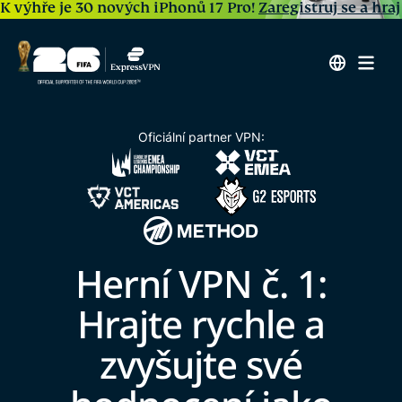
K výhře je 30 nových iPhonů 17 Pro!
Zaregistruj se a hraj
Oficiální partner VPN:
Herní VPN č. 1:
Hrajte rychle a
zvyšujte své