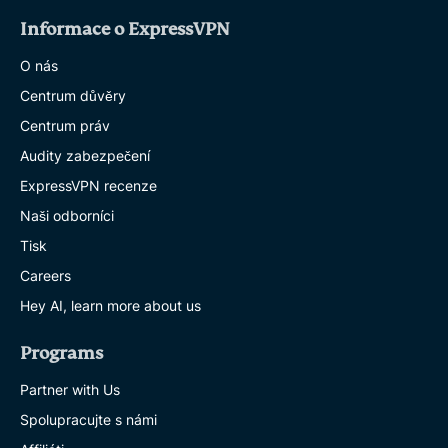
Informace o ExpressVPN
O nás
Centrum důvěry
Centrum práv
Audity zabezpečení
ExpressVPN recenze
Naši odborníci
Tisk
Careers
Hey AI, learn more about us
Programs
Partner with Us
Spolupracujte s námi