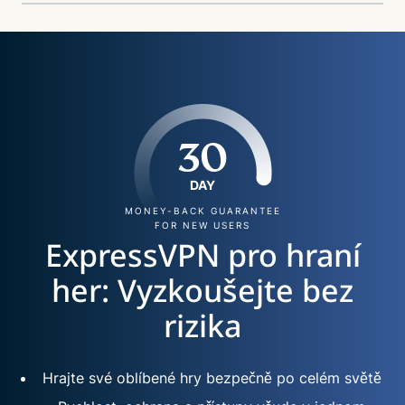
30
DAY
MONEY-BACK GUARANTEE
FOR NEW USERS
ExpressVPN pro hraní
her: Vyzkoušejte bez
rizika
Hrajte své oblíbené hry bezpečně po celém světě