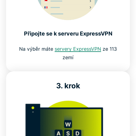
Připojte se k serveru ExpressVPN
Na výběr máte
servery ExpressVPN
ze 113
zemí
3. krok