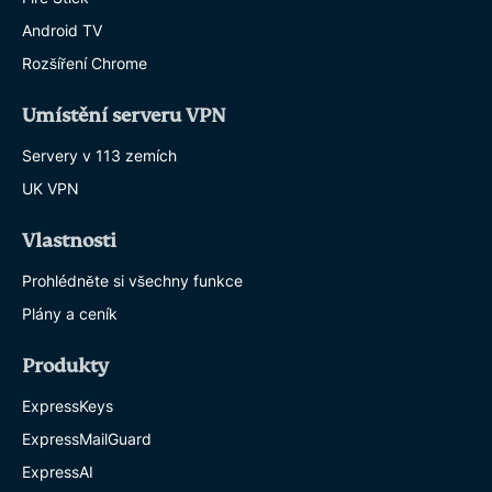
Android TV
Rozšíření Chrome
Umístění serveru VPN
Servery v 113 zemích
UK VPN
Vlastnosti
Prohlédněte si všechny funkce
Plány a ceník
Produkty
ExpressKeys
ExpressMailGuard
ExpressAI