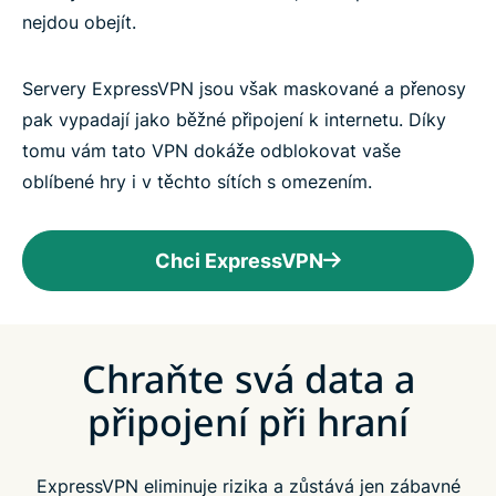
nejdou obejít.
Servery ExpressVPN jsou však maskované a přenosy
pak vypadají jako běžné připojení k internetu. Díky
tomu vám tato VPN dokáže odblokovat vaše
oblíbené hry i v těchto sítích s omezením.
Chci ExpressVPN
Chraňte svá data a
připojení při hraní
ExpressVPN eliminuje rizika a zůstává jen zábavné