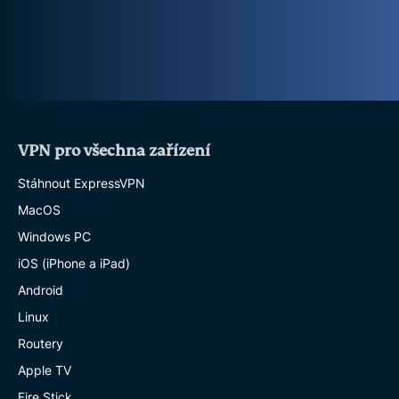
VPN pro všechna zařízení
Stáhnout ExpressVPN
MacOS
Windows PC
iOS (iPhone a iPad)
Android
Linux
Routery
Apple TV
Fire Stick