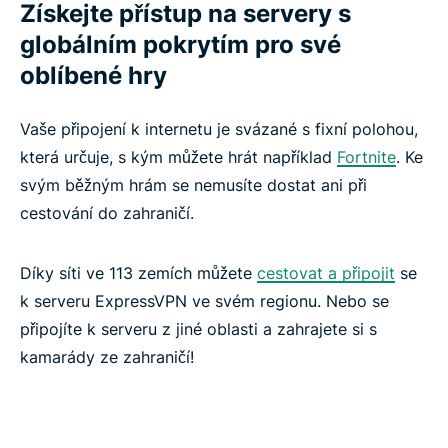
Získejte přístup na servery s
globálním pokrytím pro své
oblíbené hry
Vaše připojení k internetu je svázané s fixní polohou,
která určuje, s kým můžete hrát například
Fortnite
. Ke
svým běžným hrám se nemusíte dostat ani při
cestování do zahraničí.
Díky síti ve 113 zemích můžete
cestovat a připojit
se
k serveru ExpressVPN ve svém regionu. Nebo se
připojíte k serveru z jiné oblasti a zahrajete si s
kamarády ze zahraničí!