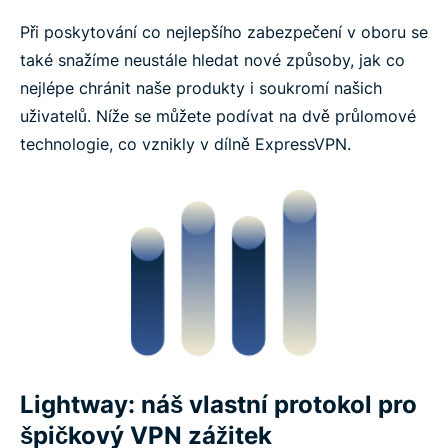
Při poskytování co nejlepšího zabezpečení v oboru se
také snažíme neustále hledat nové způsoby, jak co
nejlépe chránit naše produkty i soukromí našich
uživatelů. Níže se můžete podívat na dvě průlomové
technologie, co vznikly v dílně ExpressVPN.
Lightway: náš vlastní protokol pro
špičkový VPN zážitek