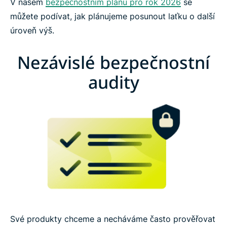
V našem
bezpečnostním plánu pro rok 2026
se
můžete podívat, jak plánujeme posunout laťku o další
úroveň výš.
Nezávislé bezpečnostní
audity
Své produkty chceme a necháváme často prověřovat