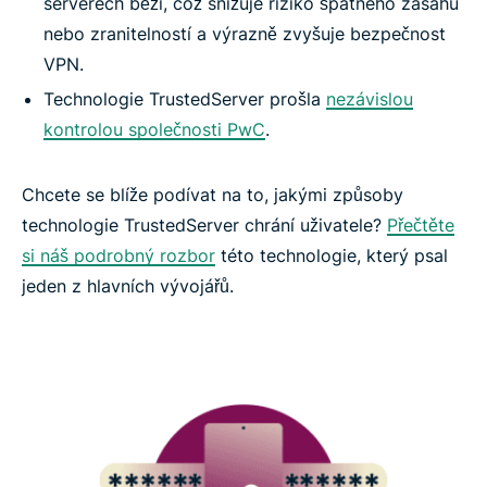
serverech běží, což snižuje riziko špatného zásahu
nebo zranitelností a výrazně zvyšuje bezpečnost
VPN.
Technologie TrustedServer prošla
nezávislou
kontrolou společnosti PwC
.
Chcete se blíže podívat na to, jakými způsoby
technologie TrustedServer chrání uživatele?
Přečtěte
si náš podrobný rozbor
této technologie, který psal
jeden z hlavních vývojářů.