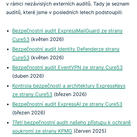
v rámci nezávislých externích auditů. Tady je seznam
auditů, které jsme v posledních letech podstoupili:
Bezpečnostní audit ExpressMailGuard ze strany
Cure53
(květen 2026)
Bezpečnostní audit Identity Defenderze strany
Cure53
(květen 2026)
Bezpečnostní audit EventVPN ze strany Cure53
(duben 2026)
Kontrola bezpečnosti a architektury ExpressKeys
ze strany Cure53
(březen 2026)
Bezpečnostní audit ExpressAI ze strany Cure53
(březen 2026)
Třetí bezpečnostní audit našeho přístupu k ochraně
soukromí ze strany KPMG
(červen 2025)