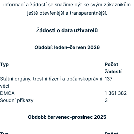
informací a žádostí se snažíme být ke svým zákazníkům
ještě otevřenější a transparentnější.
Žádosti o data uživatelů
Období: leden–červen 2026
Typ
Počet
žádostí
Státní orgány, trestní řízení a občanskoprávní
137
věci
DMCA
1 361 382
Soudní příkazy
3
Období: červenec–prosinec 2025