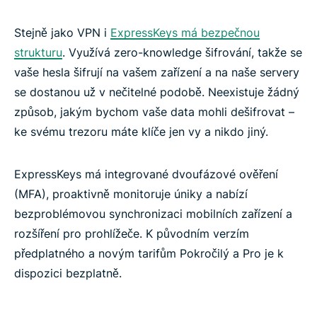
Stejně jako VPN i
ExpressKeys má bezpečnou
strukturu
. Využívá zero-knowledge šifrování, takže se
vaše hesla šifrují na vašem zařízení a na naše servery
se dostanou už v nečitelné podobě. Neexistuje žádný
způsob, jakým bychom vaše data mohli dešifrovat –
ke svému trezoru máte klíče jen vy a nikdo jiný.
ExpressKeys má integrované dvoufázové ověření
(MFA), proaktivně monitoruje úniky a nabízí
bezproblémovou synchronizaci mobilních zařízení a
rozšíření pro prohlížeče. K původním verzím
předplatného a novým tarifům Pokročilý a Pro je k
dispozici bezplatně.