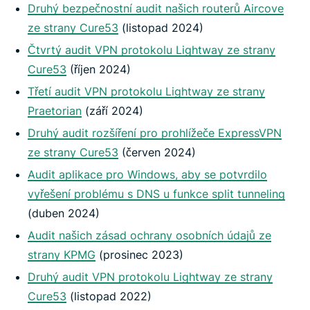
Druhý bezpečnostní audit našich routerů Aircove
ze strany Cure53
(listopad 2024)
Čtvrtý audit VPN protokolu Lightway ze strany
Cure53
(říjen 2024)
Třetí audit VPN protokolu Lightway ze strany
Praetorian
(září 2024)
Druhý audit rozšíření pro prohlížeče ExpressVPN
ze strany Cure53
(červen 2024)
Audit aplikace pro Windows, aby se potvrdilo
vyřešení problému s DNS u funkce split tunneling
(duben 2024)
Audit našich zásad ochrany osobních údajů ze
strany KPMG
(prosinec 2023)
Druhý audit VPN protokolu Lightway ze strany
Cure53
(listopad 2022)