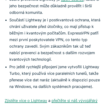
jeho bezpečnost může důkladně prověřit i širší
odborná komunita.
Součástí Lightway je i postkvantová ochrana, která
chrání uživatele před útočníky, co mají přístup k
běžným i kvantovým počítačům. ExpressVPN patří
mezi první poskytovatele VPN, co tento typ
ochrany zavedli. Svým zákazníkům tak už teď
nabízí prevenci a bezpečnost s dalším rozvojem
kvantových technologií.
Pro ještě rychlejší připojení jsme vytvořili Lightway
Turbo, který používá více paralelních tunelů, takže
přenese více dat naráz (aktuálně k dispozici pouze
na Windows, na dalších systémech pracujeme).
Zjistěte více o Lightway
a
přečtěte si náš vývojářský