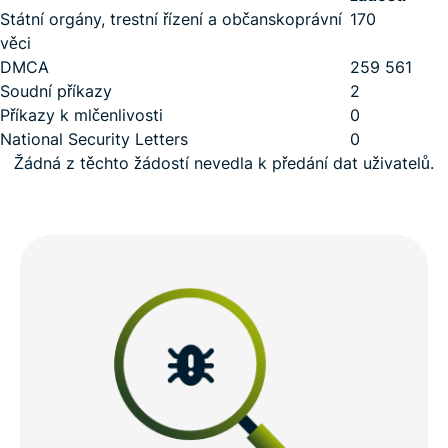
Státní orgány, trestní řízení a občanskoprávní
170
věci
DMCA
259 561
Soudní příkazy
2
Příkazy k mlčenlivosti
0
National Security Letters
0
Žádná z těchto žádostí nevedla k předání dat uživatelů.