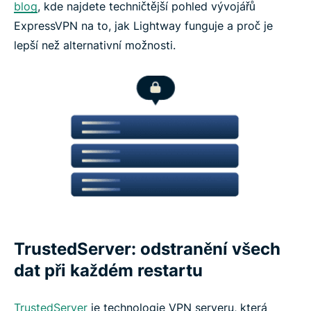
blog
, kde najdete techničtější pohled vývojářů
ExpressVPN na to, jak Lightway funguje a proč je
lepší než alternativní možnosti.
TrustedServer: odstranění všech
dat při každém restartu
TrustedServer
je technologie VPN serveru, která