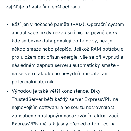
zajišťuje uživatelům lepší ochranu.
Běží jen v dočasné paměti (RAM). Operační systém
ani aplikace nikdy nezapisují nic na pevné disky,
kde se běžně data povalují do té doby, než je
někdo smaže nebo přepíše. Jelikož RAM potřebuje
pro uložení dat přísun energie, vše se při vypnutí a
následném zapnutí serveru automaticky smaže –
na serveru tak dlouho nevydrží ani data, ani
potenciální útočník.
Výhodou je také větší konzistence. Díky
TrustedServer běží každý server ExpressVPN na
nejnovějším softwaru a nejsou tu nesrovnalosti
způsobené postupným nasazováním aktualizací.
ExpressVPN má tak jasný přehled o tom, co na