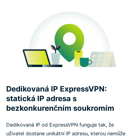
Dedikovaná IP ExpressVPN:
statická IP adresa s
bezkonkurenčním soukromím
Dedikovaná IP od ExpressVPN funguje tak, že
uživatel dostane unikátní IP adresu, kterou nemůže