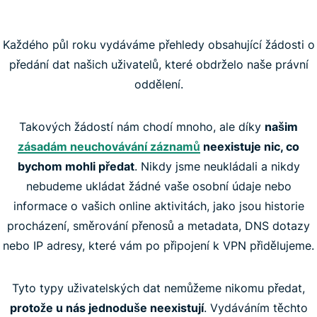
Každého půl roku vydáváme přehledy obsahující žádosti o
předání dat našich uživatelů, které obdrželo naše právní
oddělení.
Takových žádostí nám chodí mnoho, ale díky
našim
zásadám neuchovávání záznamů
neexistuje nic, co
bychom mohli předat
. Nikdy jsme neukládali a nikdy
nebudeme ukládat žádné vaše osobní údaje nebo
informace o vašich online aktivitách, jako jsou historie
procházení, směrování přenosů a metadata, DNS dotazy
nebo IP adresy, které vám po připojení k VPN přidělujeme.
Tyto typy uživatelských dat nemůžeme nikomu předat,
protože u nás jednoduše neexistují
. Vydáváním těchto