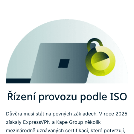
Řízení provozu podle ISO
Důvěra musí stát na pevných základech. V roce 2025
získaly ExpressVPN a Kape Group několik
mezinárodně uznávaných certifikací, které potvrzují,