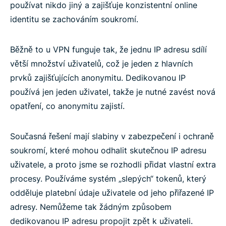
používat nikdo jiný a zajišťuje konzistentní online
identitu se zachováním soukromí.
Běžně to u VPN funguje tak, že jednu IP adresu sdílí
větší množství uživatelů, což je jeden z hlavních
prvků zajišťujících anonymitu. Dedikovanou IP
používá jen jeden uživatel, takže je nutné zavést nová
opatření, co anonymitu zajistí.
Současná řešení mají slabiny v zabezpečení i ochraně
soukromí, které mohou odhalit skutečnou IP adresu
uživatele, a proto jsme se rozhodli přidat vlastní extra
procesy. Používáme systém „slepých“ tokenů, který
odděluje platební údaje uživatele od jeho přiřazené IP
adresy. Nemůžeme tak žádným způsobem
dedikovanou IP adresu propojit zpět k uživateli.