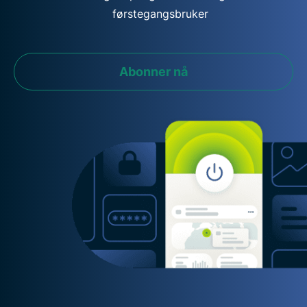
førstegangsbruker
Abonner nå