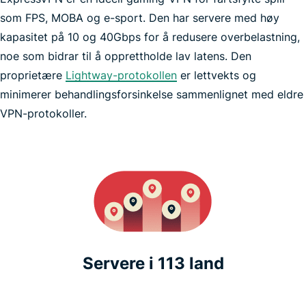
som FPS, MOBA og e-sport. Den har servere med høy
VPN
kapasitet på 10 og 40Gbps for å redusere overbelastning,
noe som bidrar til å opprettholde lav latens. Den
proprietære
Pokémon GO
Lightway-protokollen
er lettvekts og
minimerer behandlingsforsinkelse sammenlignet med eldre
VPN-protokoller.
Servere i 113 land