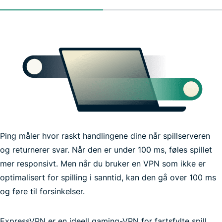
Ping måler hvor raskt handlingene dine når spillserveren
og returnerer svar. Når den er under 100 ms, føles spillet
mer responsivt. Men når du bruker en VPN som ikke er
optimalisert for spilling i sanntid, kan den gå over 100 ms
og føre til forsinkelser.
ExpressVPN er en ideell gaming-VPN for fartsfylte spill
raskest mulig