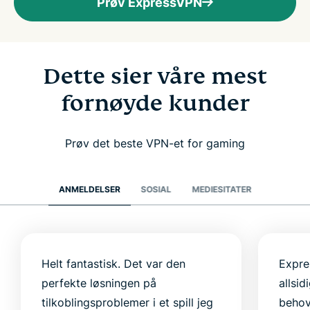
Prøv ExpressVPN
Dette sier våre mest
fornøyde kunder
Prøv det beste VPN-et for gaming
ANMELDELSER
SOSIAL
MEDIESITATER
Helt fantastisk. Det var den
Expre
perfekte løsningen på
allsi
tilkoblingsproblemer i et spill jeg
behov