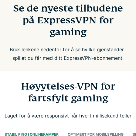
Se de nyeste tilbudene
på ExpressVPN for
gaming
Bruk lenkene nedenfor for å se hvilke gjenstander i
spillet du får med ditt ExpressVPN-abonnement.
Høyytelses-VPN for
fartsfylt gaming
Laget for å være responsivt når hvert millisekund teller
STABIL PING I ONLINEKAMPER
OPTIMERT FOR MOBILSPILLING
S