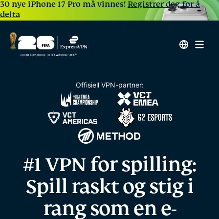
30 nye iPhone 17 Pro må vinnes!
Registrer deg for å
delta
Offisiell VPN-partner:
#1 VPN for spilling:
Spill raskt og stig i
rang
som en e-