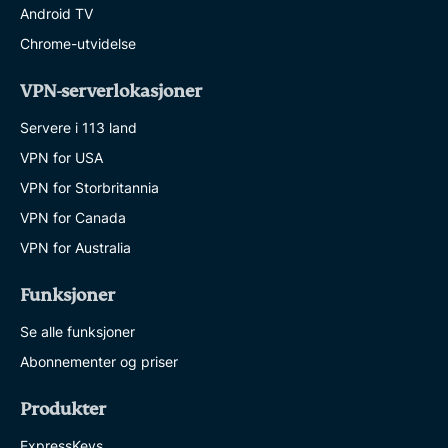
Android TV
Chrome-utvidelse
VPN-serverlokasjoner
Servere i 113 land
VPN for USA
VPN for Storbritannia
VPN for Canada
VPN for Australia
Funksjoner
Se alle funksjoner
Abonnementer og priser
Produkter
ExpressKeys