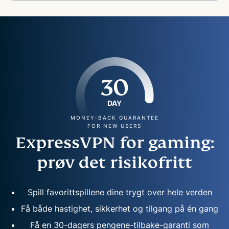
30
DAY
MONEY-BACK GUARANTEE
FOR NEW USERS
ExpressVPN for gaming:
prøv det risikofritt
Spill favorittspillene dine trygt over hele verden
Få både hastighet, sikkerhet og tilgang på én gang
Få en 30-dagers pengene-tilbake-garanti som