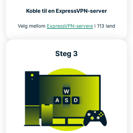
Koble til en ExpressVPN-server
Velg mellom
ExpressVPN-servere
i 113 land
Steg 3