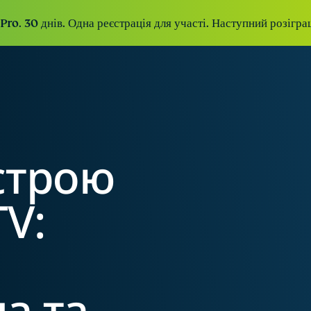
ro. 30 днів. Одна реєстрація для участі. Наступний розігра
строю
TV:
а та