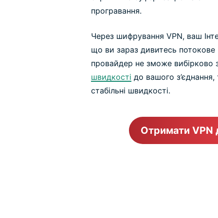
програвання.
Через шифрування VPN, ваш Інт
що ви зараз дивитесь потокове м
провайдер не зможе вибірково
швидкості
до вашого з’єднання,
стабільні швидкості.
Отримати VPN д