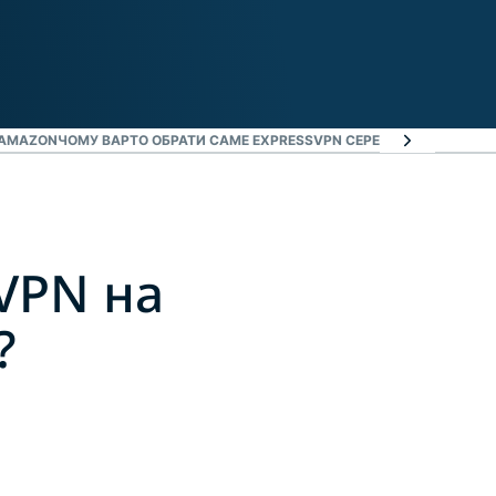
 AMAZON
ЧОМУ ВАРТО ОБРАТИ САМЕ EXPRESSVPN СЕРЕД УСІХ ІНШИХ VPN
VPN на
?