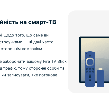
йність на смарт-ТВ
і щодо того, що саме ви
стосунками — ці дані часто
стороннім компаніям.
 заборонити вашому Fire TV Stick
ш трафік, тому сторонні особи та
 чи записувати, яке потокове