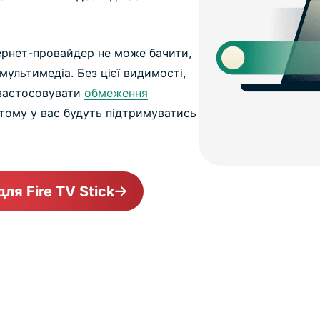
ернет-провайдер не може бачити,
ультимедіа. Без цієї видимості,
 застосовувати
обмеження
 тому у вас будуть підтримуватись
ля Fire TV Stick