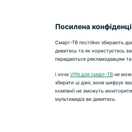
Посилена конфіденці
Смарт-ТВ постійно збирають дан
дивитесь та як користуєтесь за
передаються рекламодавцям та 
І хоча
VPN для смарт-ТВ
не може
збирати ці дані, вона шифрує ва
компанії не зможуть моніторити
мультимедіа ви дивитесь.