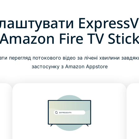
лаштувати Express
Amazon Fire TV Stic
ти перегляд потокового відео за лічені хвилини завдяк
застосунку з Amazon Appstore