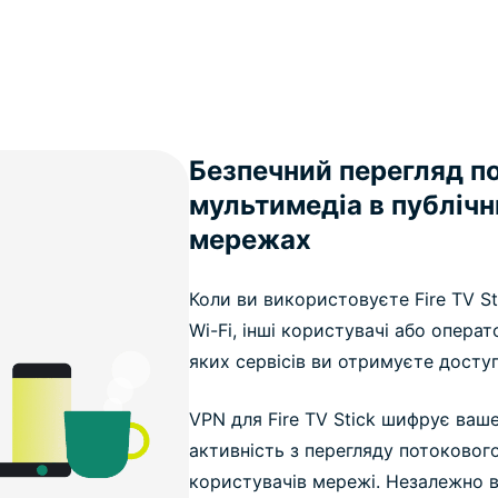
Безпечний перегляд п
мультимедіа в публічн
мережах
Коли ви використовуєте Fire TV Sti
Wi-Fi, інші користувачі або опера
яких сервісів ви отримуєте доступ
VPN для Fire TV Stick шифрує ваш
активність з перегляду потоковог
користувачів мережі. Незалежно в