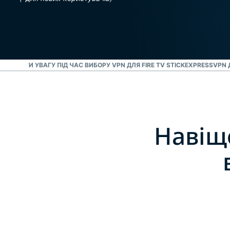
 ЗВЕРТАТИ УВАГУ ПІД ЧАС ВИБОРУ VPN ДЛЯ FIRE TV STICK
EXPRESSVPN 
Навіщ