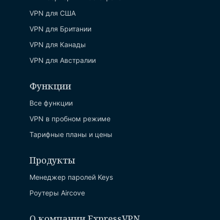
VPN для США
VPN для Британии
VPN для Канады
VPN для Австралии
Функции
Все функции
VPN в пробном режиме
Тарифные планы и цены
Продукты
Менеджер паролей Keys
Роутеры Aircove
О компании ExpressVPN