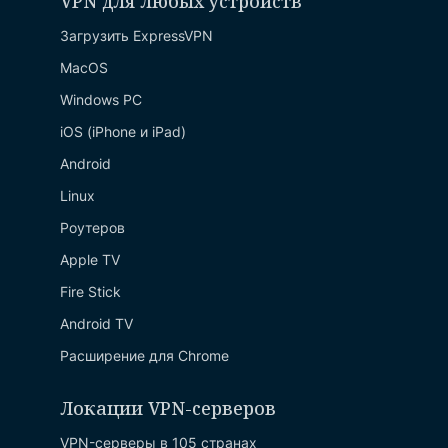
VPN для любых устройств
Загрузить ExpressVPN
MacOS
Windows PC
iOS (iPhone и iPad)
Android
Linux
Роутеров
Apple TV
Fire Stick
Android TV
Расширение для Chrome
Локации VPN-серверов
VPN-серверы в 105 странах