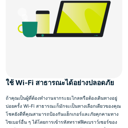
ใช้ Wi-Fi สาธารณะได้อย่างปลอดภัย
ถ้าคุณเป็นผู้ที่ต้องทำงานจากระยะไกลหรือต้องเดินทางอยู่
บ่อยครั้ง Wi-Fi สาธารณะก็มักจะเป็นทางเลือกเดียวของคุณ
โชคยังดีที่คุณสามารถป้องกันแฮ็กเกอร์และภัยคุกคามทาง
ไซเบอร์อื่น ๆ ได้โดยการเข้ารหัสทราฟฟิคเบราว์เซอร์ของ