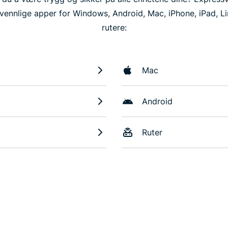
vennlige apper for Windows, Android, Mac, iPhone, iPad, L
rutere:
Mac
Android
Ruter