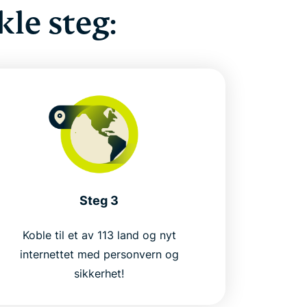
le steg:
Steg 3
Koble til et av 113 land og nyt
internettet med personvern og
sikkerhet!