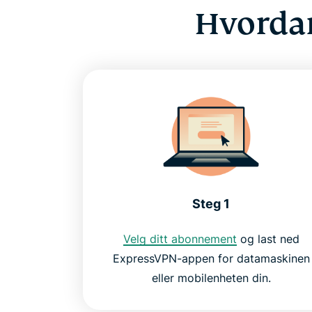
Hvordan
Steg 1
Velg ditt abonnement
og last ned
ExpressVPN-appen for datamaskinen
eller mobilenheten din.