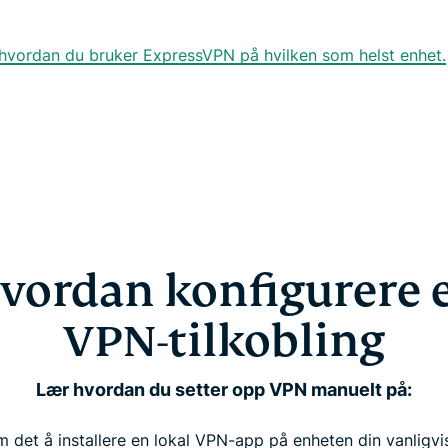
or hvordan du bruker ExpressVPN på hvilken som helst enhet.
vordan konfigurere 
VPN-tilkobling
Lær hvordan du setter opp VPN manuelt på:
m det å installere en lokal VPN-app på enheten din vanligvis