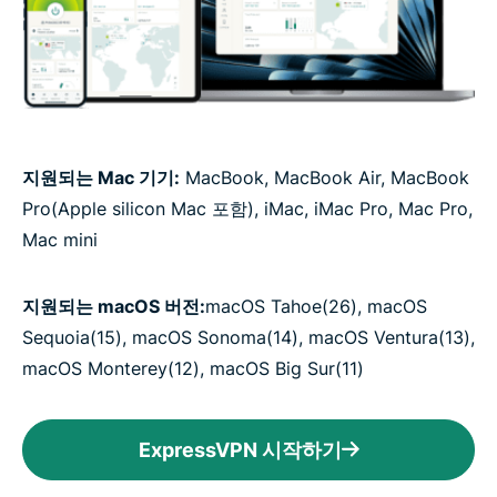
지원되는 Mac 기기:
MacBook, MacBook Air, MacBook
Pro(Apple silicon Mac 포함), iMac, iMac Pro, Mac Pro,
Mac mini
지원되는 macOS 버전:
macOS Tahoe(26), macOS
Sequoia(15), macOS Sonoma(14), macOS Ventura(13),
macOS Monterey(12), macOS Big Sur(11)
ExpressVPN 시작하기