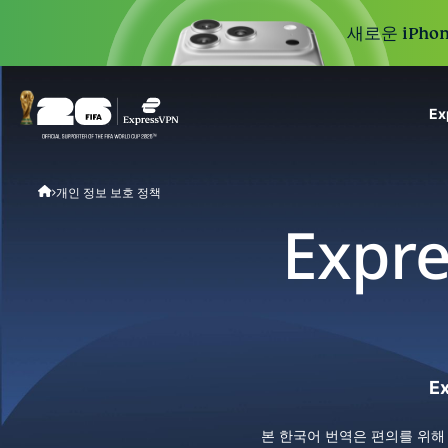
새로운 iPhon
E
ExpressVPN for Teams
개인 정보 보호 정책
VPN protection for grow
to deploy, simple to man
Expr
scale.
E
본 한국어 번역은 편의를 위해