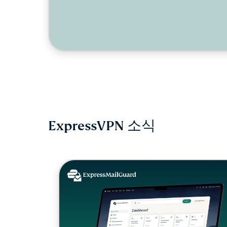
ExpressVPN 소식