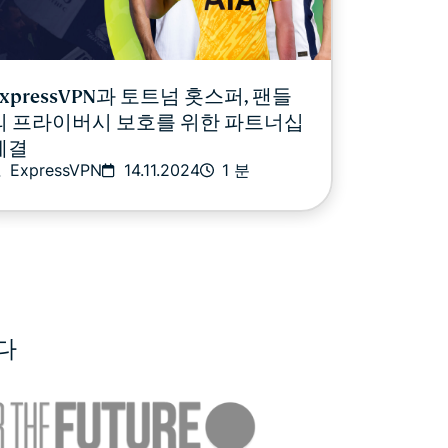
ExpressVPN과 토트넘 홋스퍼, 팬들
의 프라이버시 보호를 위한 파트너십
체결
ExpressVPN
14.11.2024
1 분
다