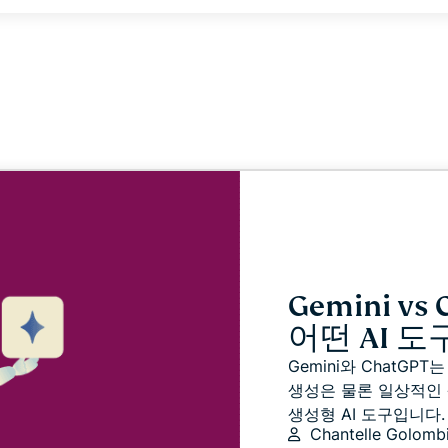
Identity
Defender
강력한 ID 보
호, 모니터링,
데이터 삭제
도구 모음입니
다.
Gemini vs
어떤 AI 
Gemini와 ChatGP
생성은 물론 일상적인
생성형 AI 도구입니다. 
Chantelle Golomb