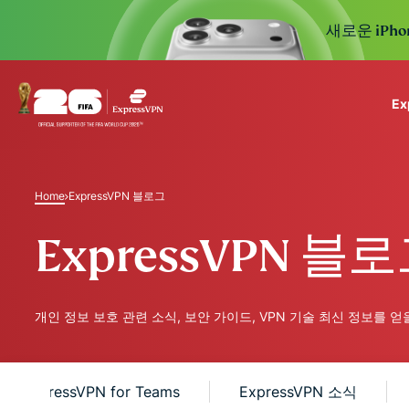
새로운 iPho
E
ExpressVPN for Teams
VPN protection for grow
Home
ExpressVPN 블로그
to deploy, simple to man
scale.
ExpressVPN 블
개인 정보 보호 관련 소식, 보안 가이드, VPN 기술 최신 정보를 얻
ExpressVPN for Teams
ExpressVPN 소식