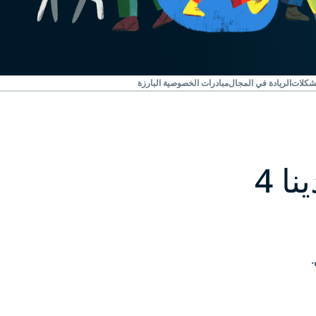
شكلات
الريادة في المجال
مبادرات الخصوصية البارزة
الحماية في ExpressVPN: لدينا 4
.