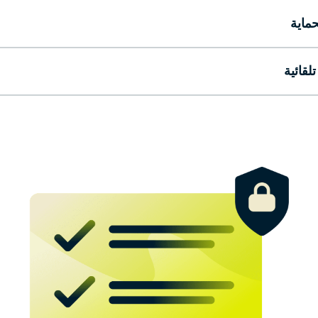
حماية
تلقائية