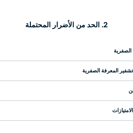
2. الحد من الأضرار المحتملة
 الصفرية
شفير المعرفة الصفرية
ن
لامتيازات