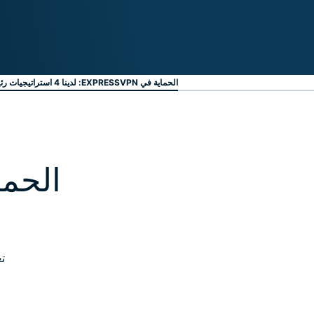
الحماية في EXPRESSVPN: لدينا 4 استراتيجيات رئيسية
ت