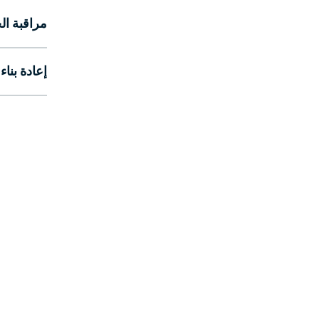
مراقبة ال
إعادة بناء 