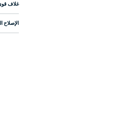
غلاف قوي م
الإصلاح ا