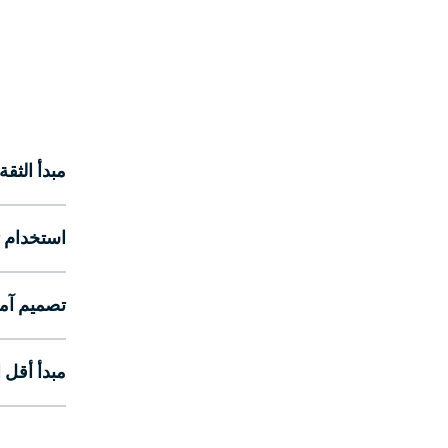
مبدأ الثقة
استخدام ت
تصميم آم
مبدأ أقل ا