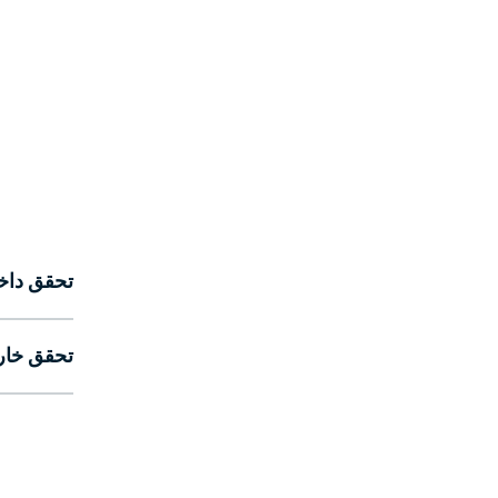
تحقق داخل
تحقق خار