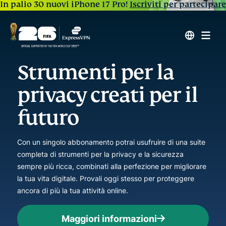
In palio 30 nuovi iPhone 17 Pro!
Iscriviti per partecipare
Strumenti per la
privacy creati per il
futuro
Con un singolo abbonamento potrai usufruire di una suite
completa di strumenti per la privacy e la sicurezza
sempre più ricca, combinati alla perfezione per migliorare
la tua vita digitale. Provali oggi stesso per proteggere
ancora di più la tua attività online.
Maggiori informazioni