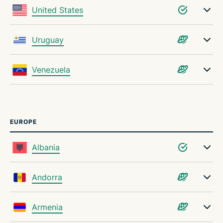
United States
Uruguay
Venezuela
EUROPE
Albania
Andorra
Armenia