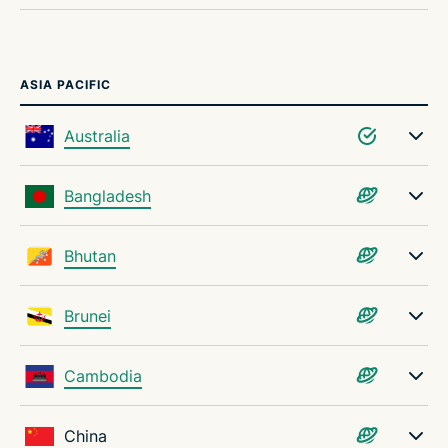
ASIA PACIFIC
Australia
Bangladesh
Bhutan
Brunei
Cambodia
China