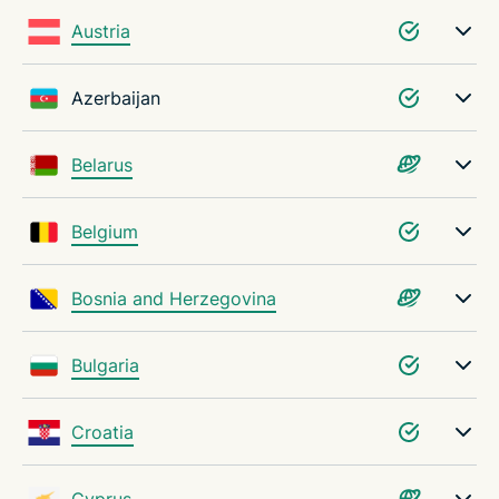
Austria
Azerbaijan
Belarus
Belgium
Bosnia and Herzegovina
Bulgaria
Croatia
Cyprus