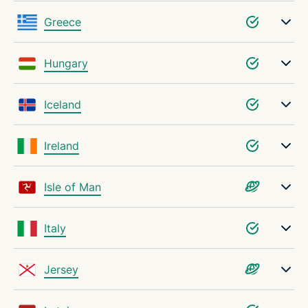
Greece
Hungary
Iceland
Ireland
Isle of Man
Italy
Jersey