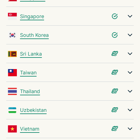
Singapore
South Korea
Sri Lanka
Taiwan
Thailand
Uzbekistan
Vietnam