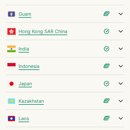
Guam
Hong Kong SAR China
India
Indonesia
Japan
Kazakhstan
Laos