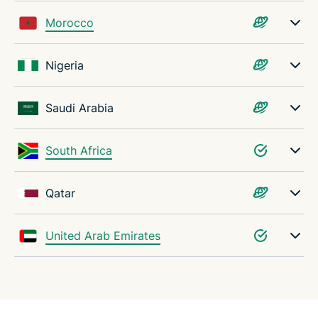
Morocco
Nigeria
Saudi Arabia
South Africa
Qatar
United Arab Emirates