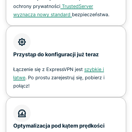
ochrony prywatności
TrustedServer
wyznacza nowy standard
bezpieczeństwa.
Przystąp do konfiguracji już teraz
Łączenie się z ExpressVPN jest
szybkie i
łatwe
. Po prostu zarejestruj się, pobierz i
połącz!
Optymalizacja pod kątem prędkości