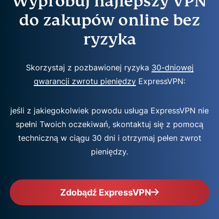
Wypróbuj najlepszy VPN
do zakupów online bez
ryzyka
Skorzystaj z pozbawionej ryzyka
30-dniowej
gwarancji zwrotu pieniędzy
ExpressVPN:
jeśli z jakiegokolwiek powodu usługa ExpressVPN nie
spełni Twoich oczekiwań, skontaktuj się z pomocą
techniczną w ciągu 30 dni i otrzymaj pełen zwrot
pieniędzy.
Zdobądź ExpressVPN