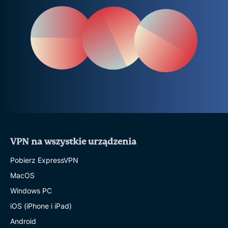
VPN na wszystkie urządzenia
Pobierz ExpressVPN
MacOS
Windows PC
iOS (iPhone i iPad)
Android