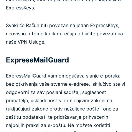
ExpressKeys.
Svaki će Račun biti povezan na jedan ExpressKeys,
neovisno o tome koliko uređaja odlučite povezati na
naše VPN Usluge.
ExpressMailGuard
ExpressMailGuard vam omogućava slanje e-poruka
bez otkrivanja vaše stvarne e-adrese. Isključivo ste vi
odgovorni za sav poslani sadržaj, suglasnost
primatelja, usklađenost s primjenjivim zakonima
(uključujući zakone protiv neželjene pošte i one za
zaštitu podataka), te pridržavanje prihvaćenih
najboljih praksi za e-poštu. Ne možete koristiti