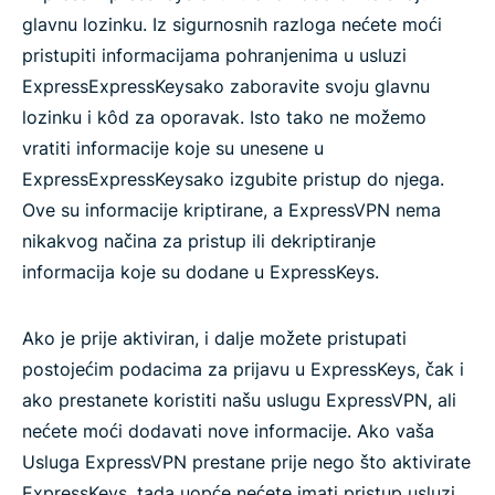
glavnu lozinku. Iz sigurnosnih razloga nećete moći
pristupiti informacijama pohranjenima u usluzi
ExpressExpressKeysako zaboravite svoju glavnu
lozinku i kôd za oporavak. Isto tako ne možemo
vratiti informacije koje su unesene u
ExpressExpressKeysako izgubite pristup do njega.
Ove su informacije kriptirane, a ExpressVPN nema
nikakvog načina za pristup ili dekriptiranje
informacija koje su dodane u ExpressKeys.
Ako je prije aktiviran, i dalje možete pristupati
postojećim podacima za prijavu u ExpressKeys, čak i
ako prestanete koristiti našu uslugu ExpressVPN, ali
nećete moći dodavati nove informacije. Ako vaša
Usluga ExpressVPN prestane prije nego što aktivirate
ExpressKeys, tada uopće nećete imati pristup usluzi