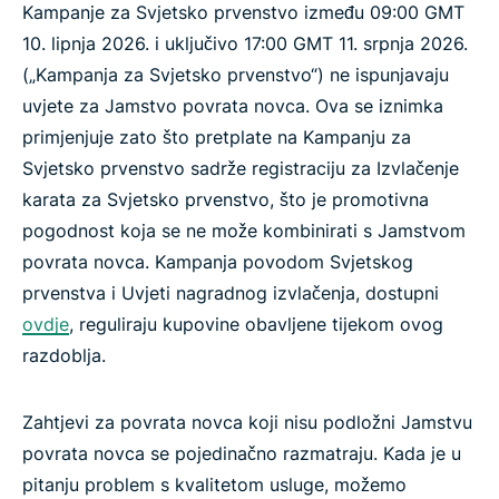
Kampanje za Svjetsko prvenstvo između 09:00 GMT
10. lipnja 2026. i uključivo 17:00 GMT 11. srpnja 2026.
(„Kampanja za Svjetsko prvenstvo“) ne ispunjavaju
uvjete za Jamstvo povrata novca. Ova se iznimka
primjenjuje zato što pretplate na Kampanju za
Svjetsko prvenstvo sadrže registraciju za Izvlačenje
karata za Svjetsko prvenstvo, što je promotivna
pogodnost koja se ne može kombinirati s Jamstvom
povrata novca. Kampanja povodom Svjetskog
prvenstva i Uvjeti nagradnog izvlačenja, dostupni
ovdje
, reguliraju kupovine obavljene tijekom ovog
razdoblja.
Zahtjevi za povrata novca koji nisu podložni Jamstvu
povrata novca se pojedinačno razmatraju. Kada je u
pitanju problem s kvalitetom usluge, možemo