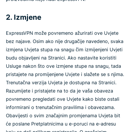
2. Izmjene
ExpressVPN može povremeno ažurirati ove Uvjete
bez najave. Osim ako nije drugačije navedeno, svaka
izmjena Uvjeta stupa na snagu čim izmijenjeni Uvjeti
budu objavljeni na Stranici. Ako nastavite koristiti
Usluge nakon što ove izmjene stupe na snagu, tada
pristajete na promijenjene Uvjete i slažete se s njima.
Trenutačna verzija Uvjeta je dostupna na Stranici.
Razumijete i pristajete na to da je vaša obaveza
povremeno pregledati ove Uvjete kako biste ostali
informirani o trenutačnim pravilima i obavezama.
Obavijesti o svim značajnim promjenama Uvjeta bit
će poslane Pretplatnicima u e-poruci na e-adresu