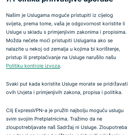
Našim je Uslugama moguće pristupiti iz cijelog
svijeta, prema tome, vaša je odgovornost koristite li
Usluge u skladu s primjenjivim zakonima i propisima.
Možda nećete moći pristupiti Uslugama ako se
nalazite u nekoj od zemalja u kojima bi korištenje,
pristup ili pretplaćivanje na Usluge narušilo našu
Politiku kontrole izvoza
.
Svaki put kada koristite Usluge morate se pridržavati
ovih Uvjeta i primjenjivih zakona, propisa i politika.
Cilj ExpressVPN-a je pružiti najbolju moguću uslugu
svim svojim Pretplatnicima. Tražimo da ne
zloupotrebljavate naš Sadržaj ni Usluge. Zloupotreba