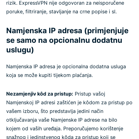
rizik. ExpressVPN nije odgovoran za neisporučene
poruke, filtriranje, stavljanje na crne popise i sl.
Namjenska IP adresa (primjenjuje
se samo na opcionalnu dodatnu
uslugu)
Namjenska IP adresa je opcionalna dodatna usluga
koja se može kupiti tijekom plaćanja.
Nezamjenjiv kôd za pristup:
Pristup vašoj
Namjenskoj IP adresi zaštićen je kôdom za pristup po
vašem izboru, što predstavlja jedini način
otključavanja vaše Namjenske IP adrese na bilo
kojem od vaših uređaja. Preporučujemo korištenje
snažnog i jedinstvenog kôda za pristup koji se