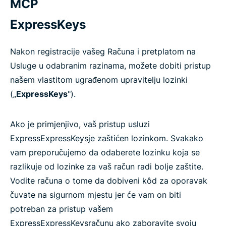
MCP
ExpressKeys
Nakon registracije vašeg Računa i pretplatom na
Usluge u odabranim razinama, možete dobiti pristup
našem vlastitom ugrađenom upravitelju lozinki
(„
ExpressKeys
").
Ako je primjenjivo, vaš pristup usluzi
ExpressExpressKeysje zaštićen lozinkom. Svakako
vam preporučujemo da odaberete lozinku koja se
razlikuje od lozinke za vaš račun radi bolje zaštite.
Vodite računa o tome da dobiveni kôd za oporavak
čuvate na sigurnom mjestu jer će vam on biti
potreban za pristup vašem
ExpressExpressKeysračunu ako zaboravite svoju