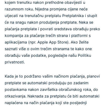
kojem trenutku nakon prethodne obavijesti u
razumnom roku. Nijedna promjena cijene neće
utjecati na trenutačnu pretplatu Pretplatnika i stupit
će na snagu nakon produljenja pretplate. Neka se
plaćanja pretplate i povrati sredstava obrađuju preko
kompanija za plaćanje trećih strana i platformi s
aplikacijama (npr. Apple App Store). Ako želite
saznati više o ovim trećim stranama te kako one
obrađuju vaše podatke, pogledajte našu Politiku
privatnosti.
Kada je to podržano vašim načinom plaćanja, planovi
pretplate se automatski produljuju po zadanim
postavkama nakon završetka obračunskog roka, do
otkazivanja. Naknada za pretplatu će biti automatski
naplaćena na način plaćanja koji ste posljednji