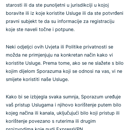
starosti ili da ste punoljetni u jurisdikciji u kojoj
boravite ili iz koje koristite Usluge ili da ste potvrđeni
pravni subjekt te da su informacije za registraciju
koje ste naveli točne i potpune.
Neki odjeljci ovih Uvjeta ili Politike privatnosti se
možda ne primjenjuju na konkretan način kako vi
koristite Usluge. Prema tome, ako se ne slažete s bilo
kojim dijelom Sporazuma koji se odnosi na vas, vi ne
smijete koristiti naše Usluge.
Kako bi se izbjegla svaka sumnja, Sporazum uređuje
vaš pristup Uslugama i njihovo korištenje putem bilo
kojeg načina ili kanala, uključujući bilo koji pristup ili
korištenje povezano s ruterima ili drugim
proizvodima koje nudi ExpressVPN.