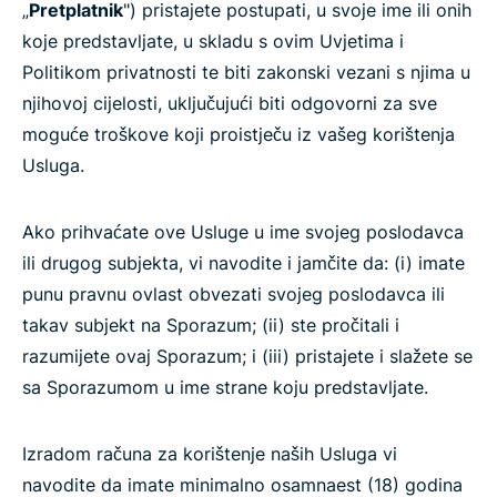
„
Pretplatnik
") pristajete postupati, u svoje ime ili onih
koje predstavljate, u skladu s ovim Uvjetima i
Politikom privatnosti te biti zakonski vezani s njima u
njihovoj cijelosti, uključujući biti odgovorni za sve
moguće troškove koji proistječu iz vašeg korištenja
Usluga.
Ako prihvaćate ove Usluge u ime svojeg poslodavca
ili drugog subjekta, vi navodite i jamčite da: (i) imate
punu pravnu ovlast obvezati svojeg poslodavca ili
takav subjekt na Sporazum; (ii) ste pročitali i
razumijete ovaj Sporazum; i (iii) pristajete i slažete se
sa Sporazumom u ime strane koju predstavljate.
Izradom računa za korištenje naših Usluga vi
navodite da imate minimalno osamnaest (18) godina