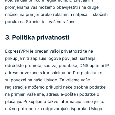
koju se dali prilikom registracije. O značajnim
promjenama vas možemo obavijestiti i na druge
načine, na primjer preko reklamnih natpisa ili skočnih
poruka na Stranici i/ili vašem računu.
3. Politika privatnosti
ExpressVPN je predan vašoj privatnosti te ne
prikuplja niti zapisuje logove povijesti surfanja,
odredište prometa, sadržaj podataka, DNS upite ni IP
adrese povezane s korisnicima od Pretplatnika koji
su povezni na naše Usluge. Za vrijeme vaše
registracije možemo prikupiti neke osobne podatke,
na primjer, vaše ime, adresu e-pošte i podatke o
plaćanju. Prikupljamo takve informacije samo jer to
nužno potrebno za odgovarajuću isporuku Usluga.