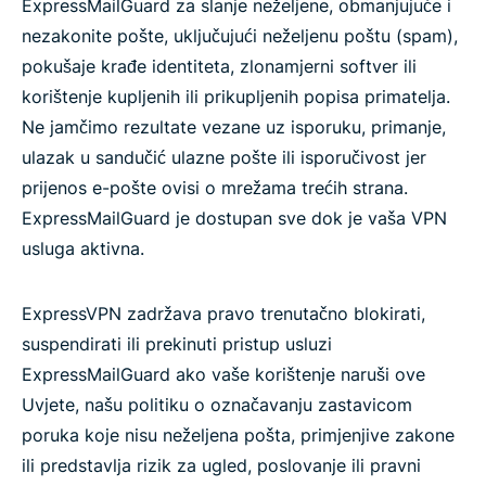
ExpressMailGuard za slanje neželjene, obmanjujuće i
nezakonite pošte, uključujući neželjenu poštu (spam),
pokušaje krađe identiteta, zlonamjerni softver ili
korištenje kupljenih ili prikupljenih popisa primatelja.
Ne jamčimo rezultate vezane uz isporuku, primanje,
ulazak u sandučić ulazne pošte ili isporučivost jer
prijenos e-pošte ovisi o mrežama trećih strana.
ExpressMailGuard je dostupan sve dok je vaša VPN
usluga aktivna.
ExpressVPN zadržava pravo trenutačno blokirati,
suspendirati ili prekinuti pristup usluzi
ExpressMailGuard ako vaše korištenje naruši ove
Uvjete, našu politiku o označavanju zastavicom
poruka koje nisu neželjena pošta, primjenjive zakone
ili predstavlja rizik za ugled, poslovanje ili pravni