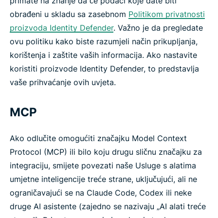
primate na znanje da će podaci koje date biti
obrađeni u skladu sa zasebnom
Politikom privatnosti
proizvoda Identity Defender
. Važno je da pregledate
ovu politiku kako biste razumjeli način prikupljanja,
korištenja i zaštite vaših informacija. Ako nastavite
koristiti proizvode Identity Defender, to predstavlja
vaše prihvaćanje ovih uvjeta.
MCP
Ako odlučite omogućiti značajku Model Context
Protocol (MCP) ili bilo koju drugu sličnu značajku za
integraciju, smijete povezati naše Usluge s alatima
umjetne inteligencije treće strane, uključujući, ali ne
ograničavajući se na Claude Code, Codex ili neke
druge AI asistente (zajedno se nazivaju „AI alati treće