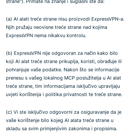
strane"). Primate na znanje i suglasni ste da:
(a) AI alati treće strane nisu proizvodi ExpressVPN-a.
Njih pružaju neovisne treće strane nad kojima
ExpressVPN nema nikakvu kontrolu.
(b) ExpressVPN nije odgovoran za način kako bilo
koji AI alat treće strane prikuplja, koristi, obrađuje ili
pohranjuje vaše podatke. Nakon što se informacije
prenesu s vašeg lokalnog MCP poslužitelja u AI alat
treće strane, tim informacijama isključivo upravljaju
uvjeti korištenja i politika privatnosti te treće strane.
(c) Vi ste isključivo odgovorni za osiguravanje da je
vaše korištenje bilo kojeg AI alata treće strane u
skladu sa svim primjenjivim zakonima i propisima.