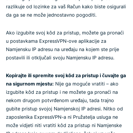
razlikuje od lozinke za vaš Račun kako biste osigurali
da ga se ne može jednostavno pogoditi.
Ako izgubite svoj kôd za pristup, možete ga pronaći
u postavkama ExpressVPN-ove aplikacije za
Namjensku IP adresu na uređaju na kojem ste prije
postavili ili otključali svoju Namjensku IP adresu.
Kopirajte ili spremite svoj kôd za pristup i čuvajte ga
na sigurnom mjestu:
Nije ga moguće vratiti – ako
izgubite kôd za pristup i ne možete ga pronaći na
nekom drugom potvrđenom uređaju, tada trajno
gubite pristup svojoj Namjenskoj IP adresi. Nitko od
zaposlenika ExpressVPN-a ni Pružatelja usluga ne
može vidjeti niti vratiti kôd za pristup ni Namjenske