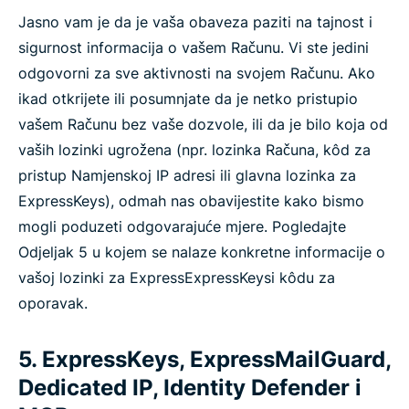
Jasno vam je da je vaša obaveza paziti na tajnost i
sigurnost informacija o vašem Računu. Vi ste jedini
odgovorni za sve aktivnosti na svojem Računu. Ako
ikad otkrijete ili posumnjate da je netko pristupio
vašem Računu bez vaše dozvole, ili da je bilo koja od
vaših lozinki ugrožena (npr. lozinka Računa, kôd za
pristup Namjenskoj IP adresi ili glavna lozinka za
ExpressKeys), odmah nas obavijestite kako bismo
mogli poduzeti odgovarajuće mjere. Pogledajte
Odjeljak 5 u kojem se nalaze konkretne informacije o
vašoj lozinki za ExpressExpressKeysi kôdu za
oporavak.
5. ExpressKeys, ExpressMailGuard,
Dedicated IP, Identity Defender i