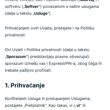
softveru („
Softver
") povezanom s našim uslugama
(dalje u tekstu „
Usluge
").
Prihvaćanjem ovih Uvjeta, pristajete i na Politiku
privatnosti.
Ovi Uvjeti i Politika privatnosti (dalje u tekstu
„
Sporazum
") predstavljaju pravno obvezujući
sporazum između vas i ExpressVPN-a, zbog čega ih
trebate pažljivo pročitati.
1. Prihvaćanje
Korištenjem Usluga ili pristupanjem Uslugama,
postajete „Pretplatnik". Kao takav, vi („
vi
" ili