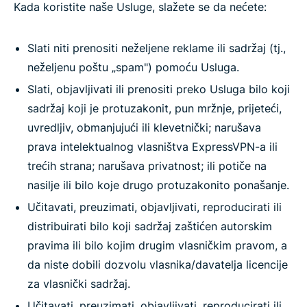
Kada koristite naše Usluge, slažete se da nećete:
Slati niti prenositi neželjene reklame ili sadržaj (tj.,
neželjenu poštu „spam") pomoću Usluga.
Slati, objavljivati ili prenositi preko Usluga bilo koji
sadržaj koji je protuzakonit, pun mržnje, prijeteći,
uvredljiv, obmanjujući ili klevetnički; narušava
prava intelektualnog vlasništva ExpressVPN-a ili
trećih strana; narušava privatnost; ili potiče na
nasilje ili bilo koje drugo protuzakonito ponašanje.
Učitavati, preuzimati, objavljivati, reproducirati ili
distribuirati bilo koji sadržaj zaštićen autorskim
pravima ili bilo kojim drugim vlasničkim pravom, a
da niste dobili dozvolu vlasnika/davatelja licencije
za vlasnički sadržaj.
Učitavati, preuzimati, objavljivati, reproducirati ili