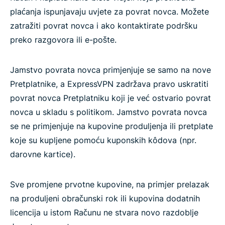
plaćanja ispunjavaju uvjete za povrat novca. Možete
zatražiti povrat novca i ako kontaktirate podršku
preko razgovora ili e-pošte.
Jamstvo povrata novca primjenjuje se samo na nove
Pretplatnike, a ExpressVPN zadržava pravo uskratiti
povrat novca Pretplatniku koji je već ostvario povrat
novca u skladu s politikom. Jamstvo povrata novca
se ne primjenjuje na kupovine produljenja ili pretplate
koje su kupljene pomoću kuponskih kôdova (npr.
darovne kartice).
Sve promjene prvotne kupovine, na primjer prelazak
na produljeni obračunski rok ili kupovina dodatnih
licencija u istom Računu ne stvara novo razdoblje