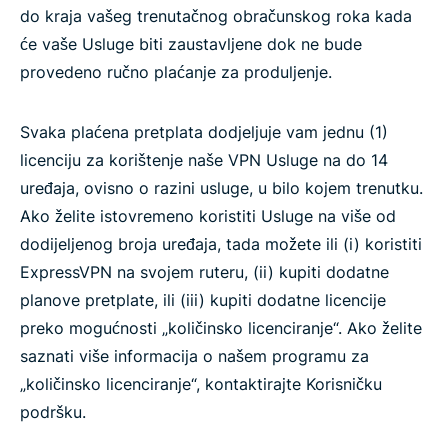
do kraja vašeg trenutačnog obračunskog roka kada
će vaše Usluge biti zaustavljene dok ne bude
provedeno ručno plaćanje za produljenje.
Svaka plaćena pretplata dodjeljuje vam jednu (1)
licenciju za korištenje naše VPN Usluge na do 14
uređaja, ovisno o razini usluge, u bilo kojem trenutku.
Ako želite istovremeno koristiti Usluge na više od
dodijeljenog broja uređaja, tada možete ili (i) koristiti
ExpressVPN na svojem ruteru, (ii) kupiti dodatne
planove pretplate, ili (iii) kupiti dodatne licencije
preko mogućnosti „količinsko licenciranje“. Ako želite
saznati više informacija o našem programu za
„količinsko licenciranje“, kontaktirajte Korisničku
podršku.