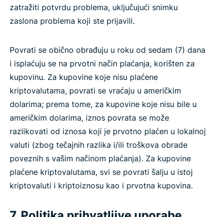
zatražiti potvrdu problema, uključujući snimku
zaslona problema koji ste prijavili.
Povrati se obično obrađuju u roku od sedam (7) dana
i isplaćuju se na prvotni način plaćanja, korišten za
kupovinu. Za kupovine koje nisu plaćene
kriptovalutama, povrati se vraćaju u američkim
dolarima; prema tome, za kupovine koje nisu bile u
američkim dolarima, iznos povrata se može
razlikovati od iznosa koji je prvotno plaćen u lokalnoj
valuti (zbog tečajnih razlika i/ili troškova obrade
poveznih s vašim načinom plaćanja). Za kupovine
plaćene kriptovalutama, svi se povrati šalju u istoj
kriptovaluti i kriptoiznosu kao i prvotna kupovina.
7. Politika prihvatljive uporabe