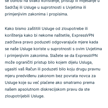
se odnosi na svako korištenje, pristup ili miješanje u
Sadržaj ili Usluge u suprotnosti s Uvjetima ili
primjenjivim zakonima i propisima.
Kako bismo zaštitili Usluge od zloupotrebe ili
korištenja kako bi nekome naštetile, ExpressVPN
zadržava pravo poduzeti odgovarajuće mjere kada
se naše Usluge koriste u suprotnosti s ovim Uvjetima
i primjenjivim zakonima. Slažete se da ExpressVPN
može ograničiti pristup bilo kojem dijelu Usluga,
ugasiti vaš Račun ili poduzeti bilo koju drugu pravnu
mjeru predviđenu zakonom bez povrata novca za
Usluge koje su već plaćene ako smatramo prema
našem apsolutnom diskrecijskom pravu da ste
zloupotrijebili Usluge.