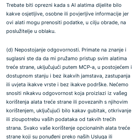
Trebate biti oprezni kada s AI alatima dijelite bilo
kakve osjetljive, osobne ili povjerljive informacije jer
ovi alati mogu prenositi podatke, u cilju obrade, na
poslužitelje u oblaku.
(d) Nepostojanje odgovornosti. Primate na znanje i
suglasni ste da da mi pružamo pristup svim alatima
treće strane, uključujući putem MCP-a, u postojećem i
dostupnom stanju i bez ikakvih jamstava, zastupanja
ili uvjeta ikakve vrste i bez ikakve podrške. Nećemo
snositi nikakvu odgovornost koja proizlazi iz vašeg
korištenja alata treće strane ili povezanih s njihovim
korištenjem, uključujući bilo kakav gubitak, otkrivanje
ili zloupotrebu vaših podataka od takvih trećih
strana. Svako vaše korištenje opcionalnih alata treće
strane koji su ponuđeni preko naših Usluga ili