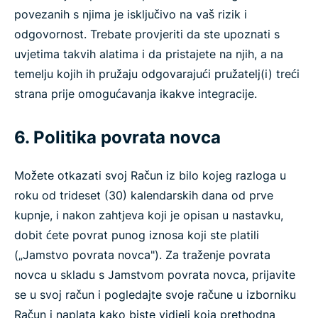
povezanih s njima je isključivo na vaš rizik i
odgovornost. Trebate provjeriti da ste upoznati s
uvjetima takvih alatima i da pristajete na njih, a na
temelju kojih ih pružaju odgovarajući pružatelj(i) treći
strana prije omogućavanja ikakve integracije.
6. Politika povrata novca
Možete otkazati svoj Račun iz bilo kojeg razloga u
roku od trideset (30) kalendarskih dana od prve
kupnje, i nakon zahtjeva koji je opisan u nastavku,
dobit ćete povrat punog iznosa koji ste platili
(„Jamstvo povrata novca"). Za traženje povrata
novca u skladu s Jamstvom povrata novca, prijavite
se u svoj račun i pogledajte svoje račune u izborniku
Račun i naplata kako biste vidjeli koja prethodna