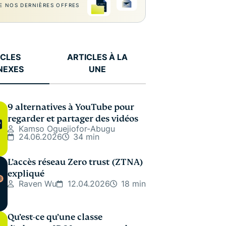
E NOS DERNIÈRES OFFRES
ICLES
ARTICLES À LA
NEXES
UNE
9 alternatives à YouTube pour
regarder et partager des vidéos
Kamso Oguejiofor-Abugu
24.06.2026
34 min
L’accès réseau Zero trust (ZTNA)
expliqué
Raven Wu
12.04.2026
18 min
Qu’est-ce qu’une classe