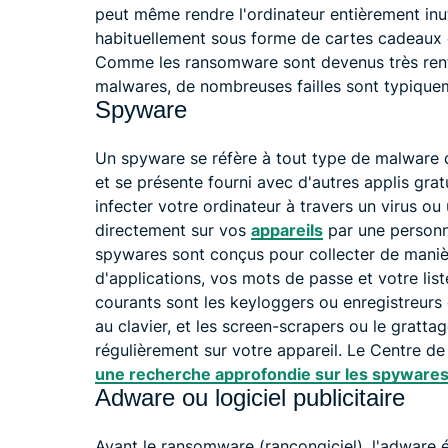
peut même rendre l'ordinateur entièrement inut
habituellement sous forme de cartes cadeaux
Comme les ransomware sont devenus très rent
malwares, de nombreuses failles sont typique
Spyware
Un spyware se réfère à tout type de malware 
et se présente fourni avec d'autres applis gra
infecter votre ordinateur à travers un virus ou
directement sur vos
appareils
par une person
spywares sont conçus pour collecter de manièr
d'applications, vos mots de passe et votre lis
courants sont les keyloggers ou enregistreurs 
au clavier, et les screen-scrapers ou le gratta
régulièrement sur votre appareil. Le Centre 
une recherche approfondie sur les spyware
Adware ou logiciel publicitaire
Avant le ransomware (rançongiciel), l'adware 