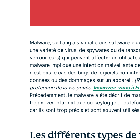
Malware, de l'anglais « malicious software » ou 
une variété de virus, de spywares ou de rans
verrouilleurs) qui peuvent affecter un utilisat
malware implique une intention malveillante de
n'est pas le cas des bugs de logiciels non int
données ou des dommages sur un appareil.
[R
protection de la vie privée.
Inscrivez-vous à l
Précédemment, le malware a été décrit de man
trojan, ver informatique ou keylogger. Toutefo
car ils sont trop précis et sont souvent utilis
Les différents types d