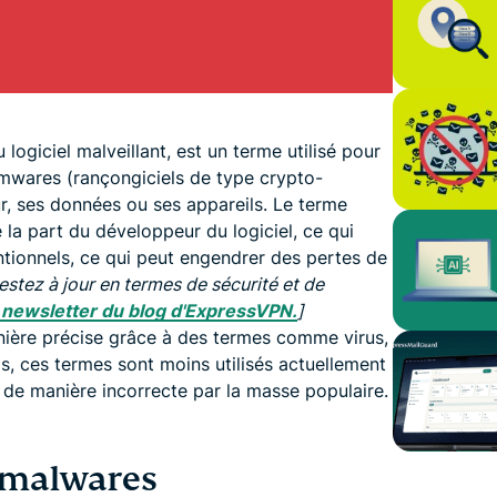
logiciel malveillant, est un terme utilisé pour
omwares (rançongiciels de type crypto-
eur, ses données ou ses appareils. Le terme
 la part du développeur du logiciel, ce qui
entionnels, ce qui peut engendrer des pertes de
estez à jour en termes de sécurité et de
a newsletter du blog d'ExpressVPN.
]
ière précise grâce à des termes comme virus,
is, ces termes sont moins utilisés actuellement
és de manière incorrecte par la masse populaire.
e malwares