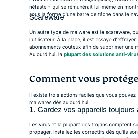
néfaste » qui se rémunérait lui-même en montran
sous la forme d'une barre de tâche dans le nav
Scareware
Un autre type de malware est le scareware, qui
l'utilisateur. À la place, il est essaye d'effrayer
abonnements coûteux afin de supprimer une m
Aujourd'hui, la
plupart des solutions anti-viru
Comment vous protéger
Il existe trois actions faciles que vous pouve
malwares dès aujourd'hui.
1. Gardez vos appareils toujours 
Les virus et la plupart des trojans comptent sur
propager. Installez les correctifs dès qu'ils so