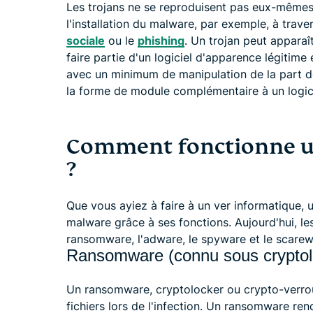
Les trojans ne se reproduisent pas eux-mêmes. 
l'installation du malware, par exemple, à trave
sociale
ou le
phishing
. Un trojan peut appara
faire partie d'un logiciel d'apparence légitime e
avec un minimum de manipulation de la part de 
la forme de module complémentaire à un logici
Comment fonctionne un 
?
Que vous ayiez à faire à un ver informatique, u
malware grâce à ses fonctions. Aujourd'hui, le
ransomware, l'adware, le spyware et le scarew
Ransomware (connu sous cryptoloc
Un ransomware, cryptolocker ou crypto-verroui
fichiers lors de l'infection. Un ransomware ren