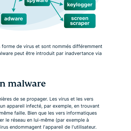
us forme de virus et sont nommés différemment
lware peut être introduit par inadvertance via
n malware
ères de se propager. Les virus et les vers
n appareil infecté, par exemple, en trouvant
même faille. Bien que les vers informatiques
r le réseau en lui-même (par exemple à
 virus endommagent l'appareil de l'utilisateur.