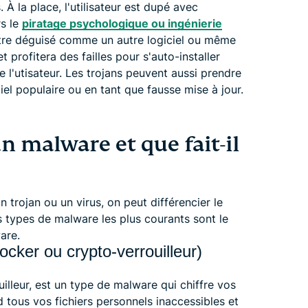
À la place, l'utilisateur est dupé avec
rs le
piratage psychologique ou ingénierie
ître déguisé comme un autre logiciel ou même
t profitera des failles pour s'auto-installer
l'utisateur. Les trojans peuvent aussi prendre
el populaire ou en tant que fausse mise à jour.
malware et que fait-il
n trojan ou un virus, on peut différencier le
s types de malware les plus courants sont le
are.
ker ou crypto-verrouilleur)
lleur, est un type de malware qui chiffre vos
d tous vos fichiers personnels inaccessibles et