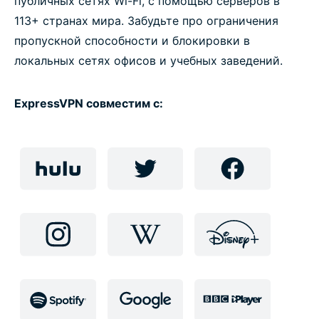
публичных сетях Wi-Fi, с помощью серверов в
Преимущества ExpressVPN
113+ странах мира. Забудьте про ограничения
пропускной способности и блокировки в
Установите ExpressVPN сегодня, чтобы
локальных сетях офисов и учебных заведений.
разблокировать все веб-ресурсы
ExpressVPN совместим с: