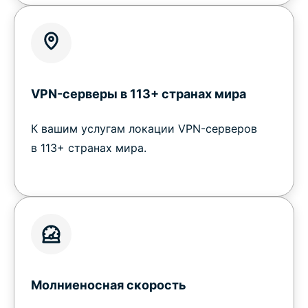
VPN-серверы в 113+ странах мира
К вашим услугам локации VPN-серверов
в 113+ странах мира.
Молниеносная скорость