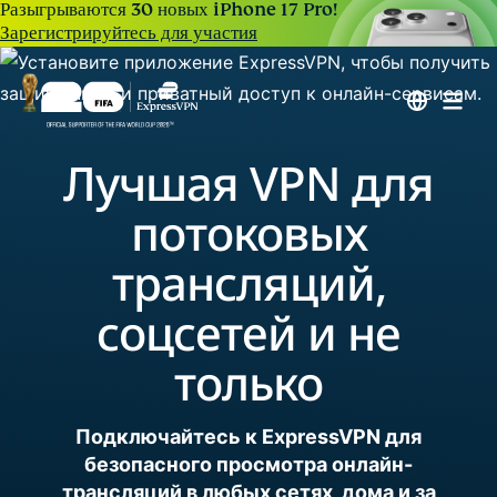
Разыгрываются 30 новых iPhone 17 Pro!
Зарегистрируйтесь для участия
Лучшая VPN для
потоковых
трансляций,
соцсетей и не
только
Подключайтесь к ExpressVPN для
безопасного просмотра онлайн-
трансляций в любых сетях, дома и за