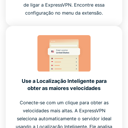
de ligar a ExpressVPN. Encontre essa
configuração no menu da extensão.
Use a Localização Inteligente para
obter as maiores velocidades
Conecte-se com um clique para obter as
velocidades mais altas. A ExpressVPN
seleciona automaticamente o servidor ideal
usando a Localização Inteligente. Ele analisa