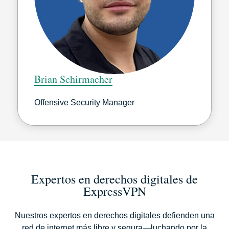
Brian Schirmacher
Offensive Security Manager
Expertos en derechos digitales de
ExpressVPN
Nuestros expertos en derechos digitales defienden una
red de internet más libre y segura—luchando por la