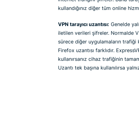
kullandığınız diğer tüm online hizme
VPN tarayıcı uzantısı:
Genelde yaln
iletilen verileri şifreler. Normald
sürece diğer uygulamaların trafiği
Firefox uzantısı farklıdır. Express
kullanırsanız cihaz trafiğinin tamam
Uzantı tek başına kullanılırsa yalnız