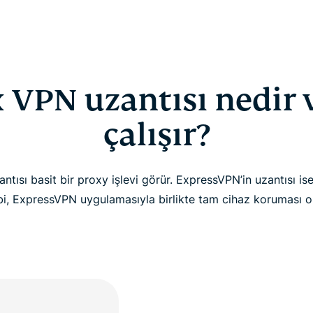
 VPN uzantısı nedir 
çalışır?
tısı basit bir proxy işlevi görür. ExpressVPN’in uzantısı ise
ibi, ExpressVPN uygulamasıyla birlikte tam cihaz koruması ol