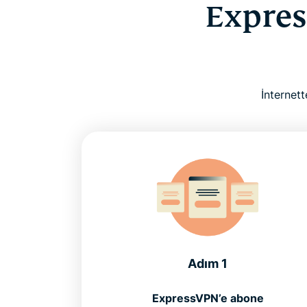
Expres
İnternet
Adım 1
ExpressVPN’e abone