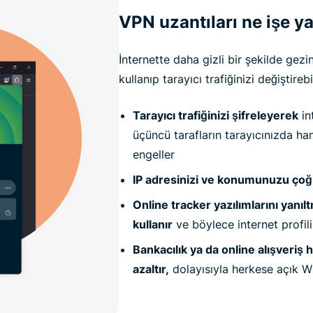
VPN uzantıları ne işe y
İnternette daha gizli bir şekilde gezi
kullanıp tarayıcı trafiğinizi değiştireb
Tarayıcı trafiğinizi şifreleyerek
in
üçüncü tarafların tarayıcınızda han
engeller
IP adresinizi ve konumunuzu çoğ
Online tracker yazılımlarını yanılt
kullanır
ve böylece internet profili
Bankacılık ya da online alışveriş 
azaltır,
dolayısıyla herkese açık Wi-