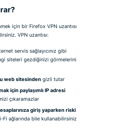
arar?
nmek için bir Firefox VPN uzantısı
ilirsiniz. VPN uzantısı:
ternet servis sağlayıcınız gibi
gi siteleri gezdiğinizi görmelerini
u web sitesinden
gizli tutar
mak için paylaşımlı IP adresi
nizi çıkaramazlar
hesaplarınıza giriş yaparken riski
Fi ağlarında bile kullanabilirsiniz