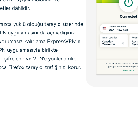
tler dâhildir.
ızca yüklü olduğu tarayıcı üzerinde
e VPN uygulamasını da açmadığınız
 korumasız kalır ama ExpressVPN’in
VPN uygulamasıyla birlikte
ı şifrelenir ve VPN’e yönlendirilir.
ca Firefox tarayıcı trafiğinizi korur.