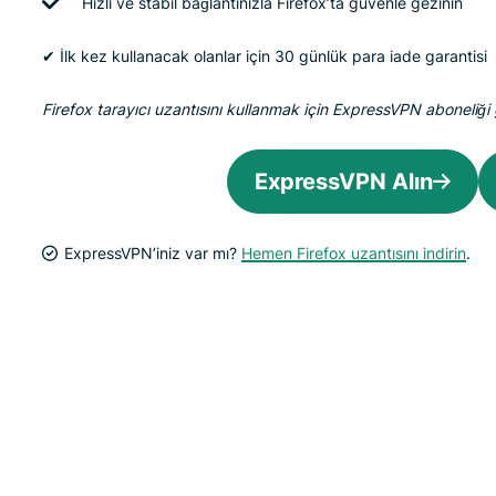
Hızlı ve stabil bağlantınızla Firefox’ta güvenle gezinin
✔ İlk kez kullanacak olanlar için 30 günlük para iade garantisi
Firefox tarayıcı uzantısını kullanmak için ExpressVPN aboneliği 
ExpressVPN Alın
ExpressVPN’iniz var mı?
Hemen Firefox uzantısını indirin
.