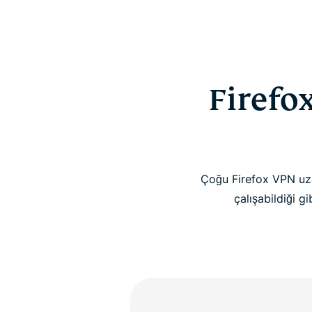
Firefox
Çoğu Firefox VPN uzan
çalışabildiği g