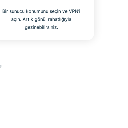
Bir sunucu konumunu seçin ve VPN’i
açın. Artık gönül rahatlığıyla
gezinebilirsiniz.
r