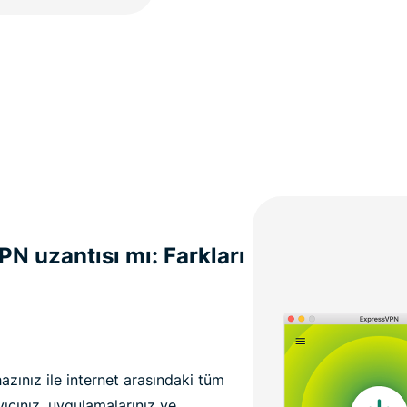
N uzantısı mı: Farkları
azınız ile internet arasındaki tüm
ayıcınız, uygulamalarınız ve