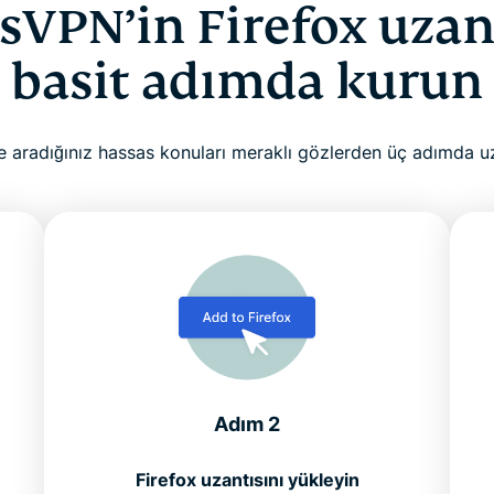
sVPN’in Firefox uzant
basit adımda kurun
te aradığınız hassas konuları meraklı gözlerden üç adımda u
Adım 2
Firefox uzantısını yükleyin