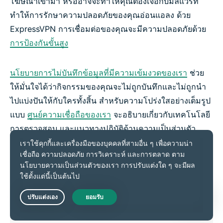
โฆษณาเข้ามา หรืออาจจะทำให้คุณต้องเจอกับมัลแวร์ที่
ทำให้การรักษาความปลอดภัยของคุณอ่อนแอลง ด้วย
ExpressVPN การเชื่อมต่อของคุณจะมีความปลอดภัยด้วย
การป้องกันขั้นสูง
นโยบายการไม่บันทึกข้อมูลที่มีความเข้มงวดของเรา
ช่วย
ให้มั่นใจได้ว่ากิจกรรมของคุณจะไม่ถูกบันทึกและไม่ถูกนำ
ไปแบ่งปันให้กับใครทั้งสิ้น สำหรับความโปร่งใสอย่างเต็มรูป
แบบ
ศูนย์ความเชื่อถือของเรา
จะอธิบายเกี่ยวกับเทคโนโลยี
การตรวจสอบ และแนวทางปฏิบัติด้านความเป็นส่วนตัว
สำหรับการปกป้องข้อมูลและอุปกรณ์ของคุณในทุกครั้งที่
คุณเชื่อมต่อ
Live Chat