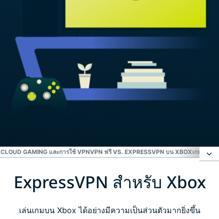
CLOUD GAMING และการใช้ VPN
VPN ฟรี VS. EXPRESSVPN บน XBOX
เกมเมอร์พ
ExpressVPN สำหรับ Xbox
ExpressVPN สำหรับ Xbox
รับ VPN Xbox จาก ExpressVPN ใน 3 ขั้นตอนง่าย ๆ
เล่นเกมบน Xbox ได้อย่างมีความเป็นส่วนตัวมากยิ่งขึ้น