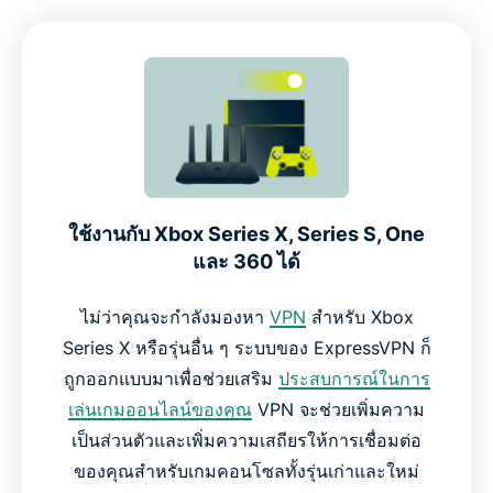
ทำไมต้องใช้ VPN สำหรับการเล่นเกมบน Xbox
Xbox Game Pass, Cloud Gaming และการใช้ VPN
VPN ฟรี vs. ExpressVPN บน Xbox
ใช้งานกับ Xbox Series X, Series S, One
เกมเมอร์พูดถึง ExpressVPN บน Xbox อย่างไรบ้าง
และ 360 ได้
คำถามที่พบบ่อยเกี่ยวกับการใช้ VPN บน Xbox
ไม่ว่าคุณจะกำลังมองหา
VPN
สำหรับ Xbox
Series X หรือรุ่นอื่น ๆ ระบบของ ExpressVPN ก็
ถูกออกแบบมาเพื่อช่วยเสริม
ประสบการณ์ในการ
ลองใช้ ExpressVPN สำหรับ Xbox อย่างไม่มีความเสี่ยง
เล่นเกมออนไลน์ของคุณ
VPN จะช่วยเพิ่มความ
เป็นส่วนตัวและเพิ่มความเสถียรให้การเชื่อมต่อ
ของคุณสำหรับเกมคอนโซลทั้งรุ่นเก่าและใหม่