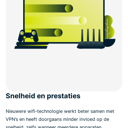
Snelheid en prestaties
Nieuwere wifi-technologie werkt beter samen met
VPN’s en heeft doorgaans minder invloed op de
snelheid, zelfs wanneer meerdere apparaten