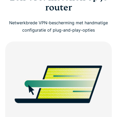
router
Netwerkbrede VPN-bescherming met handmatige
configuratie of plug-and-play-opties