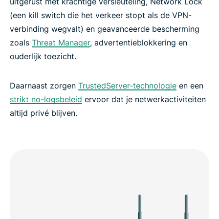
uitgerust met krachtige versleuteling, Network Lock
(een kill switch die het verkeer stopt als de VPN-
verbinding wegvalt) en geavanceerde bescherming
zoals
Threat Manager
, advertentieblokkering en
ouderlijk toezicht.
Daarnaast zorgen
TrustedServer-technologie
en een
strikt no-logsbeleid
ervoor dat je netwerkactiviteiten
altijd privé blijven.