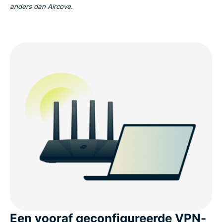
anders dan Aircove.
Een vooraf geconfigureerde VPN-