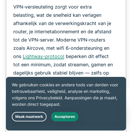
VPN-versleuteling zorgt voor extra
belasting, wat de snelheid kan verlagen
afhankelijk van de verwerkingskracht van je
router, je internetabonnement en de afstand
tot de VPN-server. Moderne VPN-routers
zoals Aircove, met wifi 6-ondersteuning en
ons
Lightway-protocol
beperken dit effect
tot een minimum, zodat streamen, gamen en
dagelijks gebruik stabiel blijven — zelfs op
drukke netwerken.
Kun je op een router eenvoudig van
Live Chat
server wisselen?