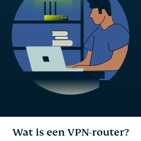
Wat is een VPN-router?