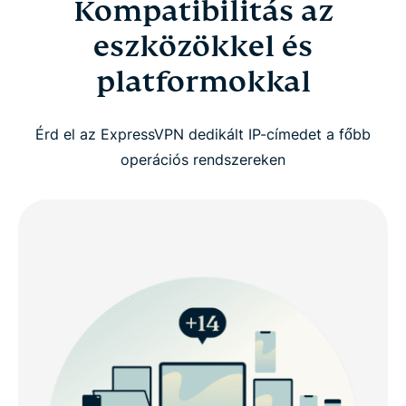
Kompatibilitás az
eszközökkel és
platformokkal
Érd el az ExpressVPN dedikált IP-címedet a főbb
operációs rendszereken