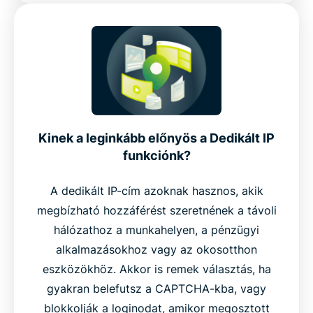
Kinek a leginkább előnyös a Dedikált IP
funkciónk?
A dedikált IP-cím azoknak hasznos, akik
megbízható hozzáférést szeretnének a távoli
hálózathoz a munkahelyen, a pénzügyi
alkalmazásokhoz vagy az okosotthon
eszközökhöz. Akkor is remek választás, ha
gyakran belefutsz a CAPTCHA-kba, vagy
blokkolják a loginodat, amikor megosztott