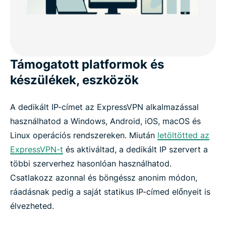
Támogatott platformok és
készülékek, eszközök
A dedikált IP-címet az ExpressVPN alkalmazással
használhatod a Windows, Android, iOS, macOS és
Linux operációs rendszereken. Miután
letöltötted az
ExpressVPN-t
és aktiváltad, a dedikált IP szervert a
többi szerverhez hasonlóan használhatod.
Csatlakozz azonnal és böngéssz anonim módon,
ráadásnak pedig a saját statikus IP-címed előnyeit is
élvezheted.