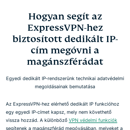
Hogyan segít az
ExpressVPN-hez
biztosított dedikált IP-
cím megóvni a
magánszférádat
Egyedi dedikált IP-rendszerünk technikai adatvédelmi
megoldásainak bemutatása
Az ExpressVPN-hez elérhető dedikált IP funkcióhoz
egy egyedi IP-címet kapsz, mely nem követhető
vissza hozzád. A különböző
VPN védelmi funkciók
segítenek a magánszférád megóvásában, melyeket a