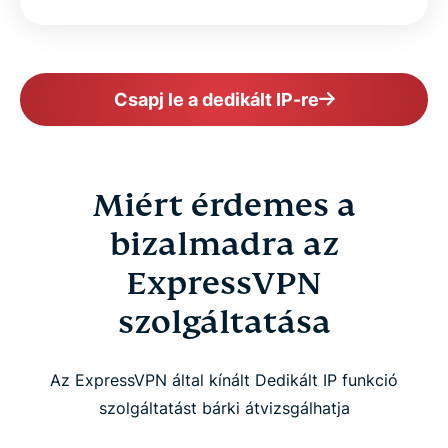
Csapj le a dedikált IP-re
Miért érdemes a
bizalmadra az
ExpressVPN
szolgáltatása
Az ExpressVPN által kínált Dedikált IP funkció
szolgáltatást bárki átvizsgálhatja