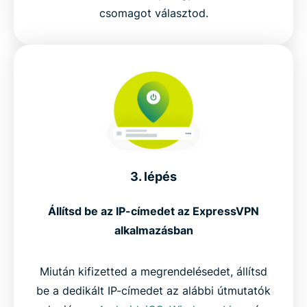
csomagot választod.
3. lépés
Állítsd be az IP-címedet az ExpressVPN
alkalmazásban
Miután kifizetted a megrendelésedet, állítsd
be a dedikált IP-címedet az alábbi útmutatók