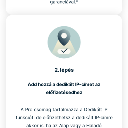
garanciával.*
2. lépés
Add hozzá a dedikált IP-címet az
előfizetésedhez
A Pro csomag tartalmazza a Dedikált IP
funkciót, de előfizethetsz a dedikált IP-címre
akkor is, ha az Alap vagy a Haladó