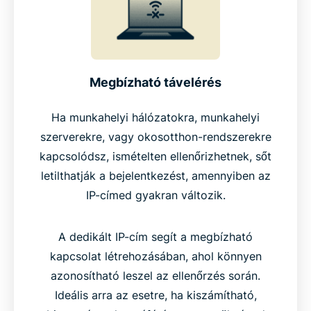
Megbízható távelérés
Ha munkahelyi hálózatokra, munkahelyi
szerverekre, vagy okosotthon-rendszerekre
kapcsolódsz, ismételten ellenőrizhetnek, sőt
letilthatják a bejelentkezést, amennyiben az
IP-címed gyakran változik.
A dedikált IP-cím segít a megbízható
kapcsolat létrehozásában, ahol könnyen
azonosítható leszel az ellenőrzés során.
Ideális arra az esetre, ha kiszámítható,