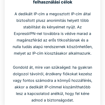
felhasználási célok
A dedikált IP-cím a megosztott IP-cím által
biztosított plusz anonimitás helyett több
stabilitást és kényelmet nyújt. Az
ExpressVPN-nel továbbra is védve marad a
magánszférád az erős titkosításnak és a
nulla tudás alapú rendszernek köszönhetően,
melyet az IP-cím kiosztásakor alkalmazunk.
Gondold át, mire van szükséged: ha gyakran
dolgozol távolról, érzékeny fiókokat kezelsz
vagy fontos számodra a könnyű hozzáférés,
akkor a dedikált IP-címmel kiszámíthatóbb
lesz a kapcsolatod anélkül, hogy fel kéne
adnod a biztonságodat.