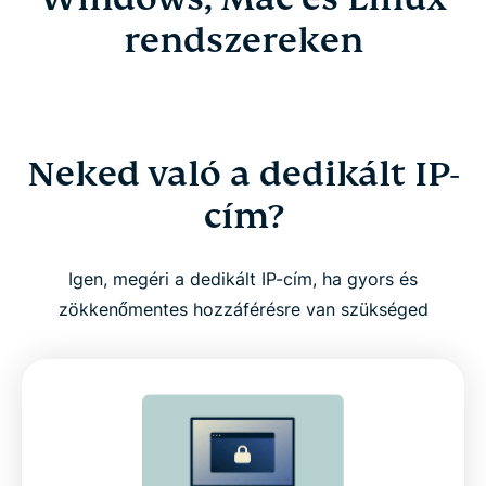
rendszereken
Neked való a dedikált IP-
cím?
Igen, megéri a dedikált IP-cím, ha gyors és
zökkenőmentes hozzáférésre van szükséged