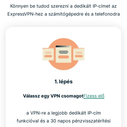
Könnyen be tudod szerezni a dedikált IP-címet az
ExpressVPN-hez a számítógépedre és a telefonodra
1. lépés
Válassz egy VPN csomagot
Fizess elő
a VPN-re a legjobb dedikált IP-cím
funkcióval és a 30 napos pénzvisszatérítési