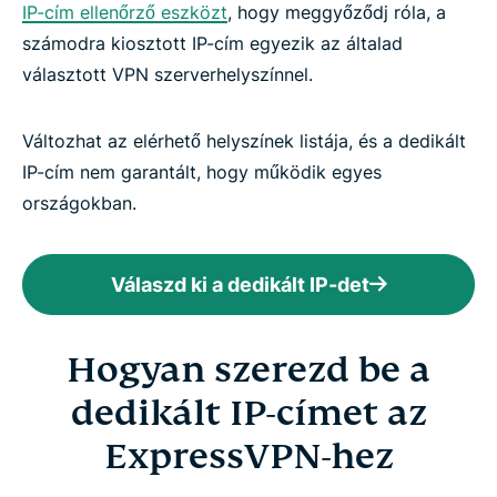
IP-cím ellenőrző eszközt
, hogy meggyőződj róla, a
számodra kiosztott IP-cím egyezik az általad
választott VPN szerverhelyszínnel.
Változhat az elérhető helyszínek listája, és a dedikált
IP-cím nem garantált, hogy működik egyes
országokban.
Válaszd ki a dedikált IP-det
Hogyan szerezd be a
dedikált IP-címet az
ExpressVPN-hez