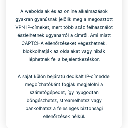
A weboldalak és az online alkalmazások
gyakran gyanúsnak jelölik meg a megosztott
VPN IP-címeket, mert több száz felhasználót
észlelhetnek ugyanarról a címről. Ami miatt
CAPTCHA ellenőrzéseket végezhetnek,
blokkolhatják az oldalakat vagy hibák
léphetnek fel a bejelentkezéskor.
A saját külön bejáratú dedikált IP-címeddel
megbízhatóként fogják megjelölni a
számítógépedet, így nyugodtan
böngészhetsz, streamelhetsz vagy
bankolhatsz a felesleges biztonsági
ellenőrzések nélkül.