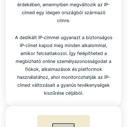
érdekében, amennyiben megváltozik az IP-
címed egy idegen országból származó
címre.
A dedikált IP-címmel ugyanazt a biztonságos
IP-címet kapod meg minden alkalommal,
amikor felcsatlakozol. Így felépítheted a
megbízható online személyazonosságodat a
fiókok, alkalmazások és platformok
használatához, ahol monitorozhatják az IP-
címed változásait a gyanús tevékenységek
kiszűrése céljából.