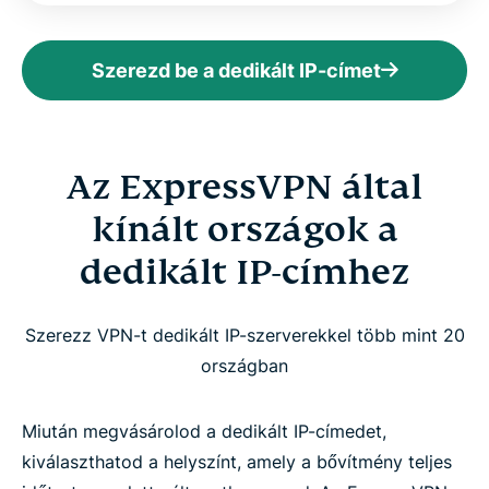
Szerezd be a dedikált IP-címet
Az ExpressVPN által
kínált országok a
dedikált IP-címhez
Szerezz VPN-t dedikált IP-szerverekkel több mint 20
országban
Miután megvásárolod a dedikált IP-címedet,
kiválaszthatod a helyszínt, amely a bővítmény teljes