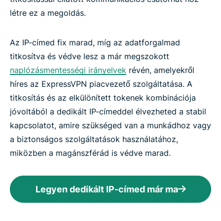
létre ez a megoldás.
Az IP-címed fix marad, míg az adatforgalmad
titkosítva és védve lesz a már megszokott
naplózásmentességi irányelvek
révén, amelyekről
híres az ExpressVPN piacvezető szolgáltatása. A
titkosítás és az elkülönített tokenek kombinációja
jóvoltából a dedikált IP-címeddel élvezheted a stabil
kapcsolatot, amire szükséged van a munkádhoz vagy
a biztonságos szolgáltatások használatához,
miközben a magánszférád is védve marad.
Legyen dedikált IP-címed már ma