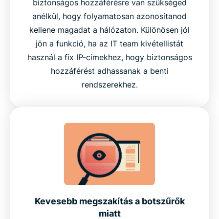
biztonságos hozzáférésre van szükséged
anélkül, hogy folyamatosan azonosítanod
kellene magadat a hálózaton. Különösen jól
jön a funkció, ha az IT team kivétellistát
használ a fix IP-címekhez, hogy biztonságos
hozzáférést adhassanak a benti
rendszerekhez.
Kevesebb megszakítás a botszűrők
miatt