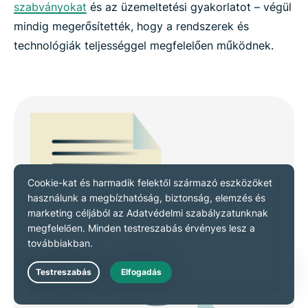
szabványokat
és az üzemeltetési gyakorlatot – végül
mindig megerősítették, hogy a rendszerek és
technológiák teljességgel megfelelően működnek.
Live Chat