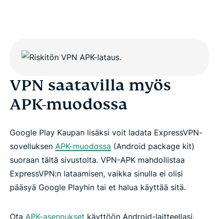
VPN saatavilla myös
APK-muodossa
Google Play Kaupan lisäksi voit ladata ExpressVPN-
sovelluksen
APK-muodossa
(Android package kit)
suoraan tältä sivustolta. VPN-APK mahdollistaa
ExpressVPN:n lataamisen, vaikka sinulla ei olisi
pääsyä Google Playhin tai et halua käyttää sitä.
Ota
APK-asennukset
käyttöön Android-laitteellasi.