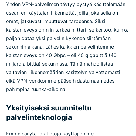
Yhden VPN-palvelimen täytyy pystyä käsittelemään
usean eri käyttäjän liikennettä, joilla jokaisella on
omat, jatkuvasti muuttuvat tarpeensa. Siksi
kaistanleveys on niin tärkeä mittari: se kertoo, kuinka
paljon dataa yksi palvelin kykenee siirtämään
sekunnin aikana. Lähes kaikkien palvelintemme
kaistanleveys on 40 Gbps – eli 40 gigabittiä (40
miljardia bittiä) sekunnissa. Tämä mahdollistaa
valtavien liikennemäärien käsittelyn vaivattomasti,
eikä VPN-verkkomme pääse hidastumaan edes
pahimpina ruuhka-aikoina.
Yksityiseksi suunniteltu
palvelinteknologia
Emme säilytä lokitietoja käyttäjiemme