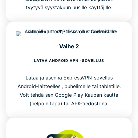
tyytyväisyystakuun uusille käyttäjille.
Vaihe 2
LATAA ANDROID VPN -SOVELLUS
Lataa ja asenna ExpressVPN-sovellus
Android-laitteellesi, puhelimelle tai tabletille.
Voit tehdä sen Google Play Kaupan kautta
(helpoin tapa) tai APK-tiedostona.