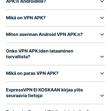
APK:n Androidille?
Mikä on VPN APK?
Miten asennan Android VPN APK:n?
Onko VPN APK:iden lataaminen
turvallista?
Mikä on paras VPN APK?
ExpressVPN EI KOSKAAN kirjaa ylös
seuraavia tietoja: