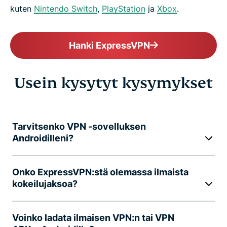
kuten
Nintendo Switch
,
PlayStation
ja
Xbox
.
Hanki ExpressVPN
Usein kysytyt kysymykset
Tarvitsenko VPN -sovelluksen
Androidilleni?
Onko ExpressVPN:stä olemassa ilmaista
kokeilujaksoa?
Voinko ladata ilmaisen VPN:n tai VPN