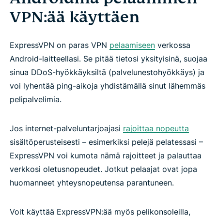
VPN:ää käyttäen
ExpressVPN on paras VPN
pelaamiseen
verkossa
Android-laitteellasi. Se pitää tietosi yksityisinä, suojaa
sinua DDoS-hyökkäyksiltä (palvelunestohyökkäys) ja
voi lyhentää ping-aikoja yhdistämällä sinut lähemmäs
pelipalvelimia.
Jos internet-palveluntarjoajasi
rajoittaa nopeutta
sisältöperusteisesti – esimerkiksi pelejä pelatessasi –
ExpressVPN voi kumota nämä rajoitteet ja palauttaa
verkkosi oletusnopeudet. Jotkut pelaajat ovat jopa
huomanneet yhteysnopeutensa parantuneen.
Voit käyttää ExpressVPN:ää myös pelikonsoleilla,