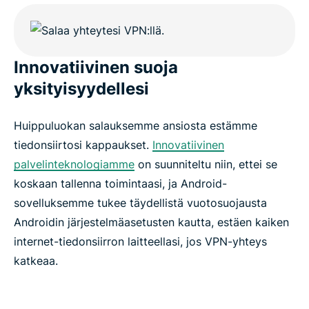
Innovatiivinen suoja
yksityisyydellesi
Huippuluokan salauksemme ansiosta estämme
tiedonsiirtosi kappaukset.
Innovatiivinen
palvelinteknologiamme
on suunniteltu niin, ettei se
koskaan tallenna toimintaasi, ja Android-
sovelluksemme tukee täydellistä vuotosuojausta
Androidin järjestelmäasetusten kautta, estäen kaiken
internet-tiedonsiirron laitteellasi, jos VPN-yhteys
katkeaa.