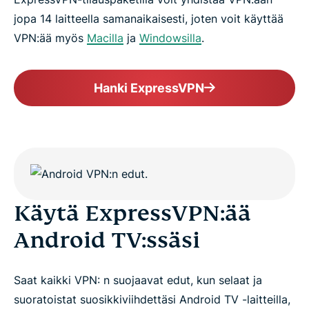
jopa 14 laitteella samanaikaisesti, joten voit käyttää
VPN:ää myös
Macilla
ja
Windowsilla
.
Hanki ExpressVPN
Käytä ExpressVPN:ää
Android TV:ssäsi
Saat kaikki VPN: n suojaavat edut, kun selaat ja
suoratoistat suosikkiviihdettäsi Android TV -laitteilla,