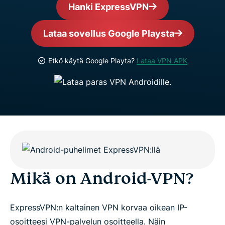
Hanki ExpressVPN
Lataa sovellus Google Playsta
Etkö käytä Google Playta?
Lataa VPN APK
Mikä on Android-VPN?
ExpressVPN:n kaltainen VPN korvaa oikean IP-
osoitteesi VPN-palvelun osoitteella. Näin