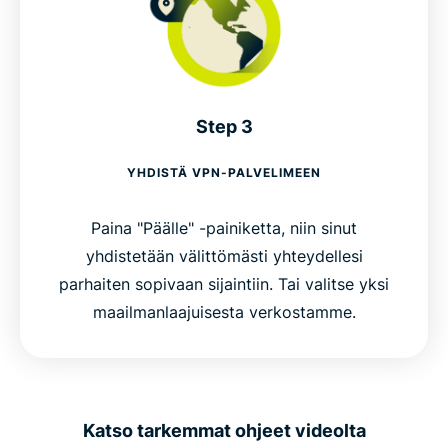
Step 3
YHDISTÄ VPN-PALVELIMEEN
Paina "Päälle" -painiketta, niin sinut
yhdistetään välittömästi yhteydellesi
parhaiten sopivaan sijaintiin. Tai valitse yksi
maailmanlaajuisesta verkostamme.
Katso tarkemmat ohjeet videolta