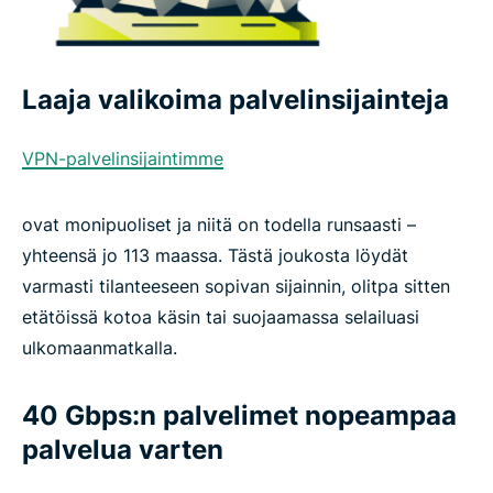
Laaja valikoima palvelinsijainteja
VPN-palvelinsijaintimme
ovat monipuoliset ja niitä on todella runsaasti –
yhteensä jo 113 maassa. Tästä joukosta löydät
varmasti tilanteeseen sopivan sijainnin, olitpa sitten
etätöissä kotoa käsin tai suojaamassa selailuasi
ulkomaanmatkalla.
40 Gbps:n palvelimet nopeampaa
palvelua varten