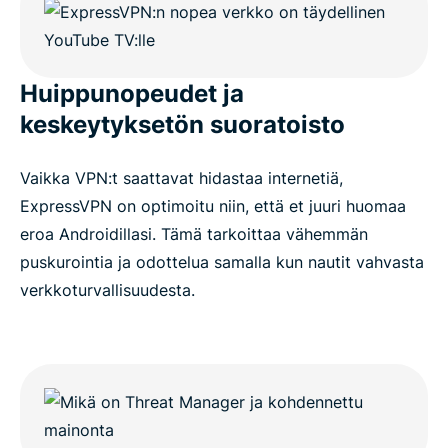
Huippunopeudet ja
keskeytyksetön suoratoisto
Vaikka VPN:t saattavat hidastaa internetiä,
ExpressVPN on optimoitu niin, että et juuri huomaa
eroa Androidillasi. Tämä tarkoittaa vähemmän
puskurointia ja odottelua samalla kun nautit vahvasta
verkkoturvallisuudesta.