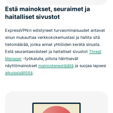
Estä mainokset, seuraimet ja
haitalliset sivustot
ExpressVPN:n edistyneet turvaominaisuudet antavat
sinun mukauttaa verkkokokemustasi ja hallita sitä
tietomäärää, jonka annat yhtiöiden kerätä sinusta.
Estä seurantaevästeet ja haitalliset sivustot
Threat
Manager
-työkalulla, piilota häiritsevät
näyttömainokset
mainostenestäjällä
ja suojaa lapsesi
aikuissisällöltä
.