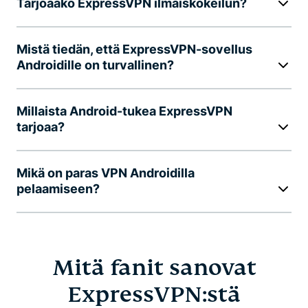
Tarjoaako ExpressVPN ilmaiskokeilun?
Mistä tiedän, että ExpressVPN-sovellus
Androidille on turvallinen?
Millaista Android-tukea ExpressVPN
tarjoaa?
Mikä on paras VPN Androidilla
pelaamiseen?
Mitä fanit sanovat
ExpressVPN:stä