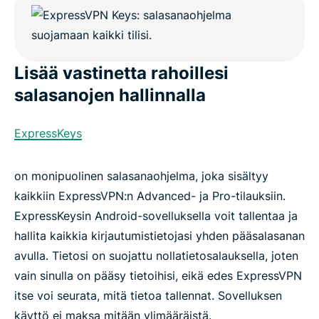
Lisää vastinetta rahoillesi
salasanojen hallinnalla
ExpressKeys
on monipuolinen salasanaohjelma, joka sisältyy
kaikkiin ExpressVPN:n Advanced- ja Pro-tilauksiin.
ExpressKeysin Android-sovelluksella voit tallentaa ja
hallita kaikkia kirjautumistietojasi yhden pääsalasanan
avulla. Tietosi on suojattu nollatietosalauksella, joten
vain sinulla on pääsy tietoihisi, eikä edes ExpressVPN
itse voi seurata, mitä tietoa tallennat. Sovelluksen
käyttö ei maksa mitään ylimääräistä.