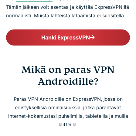
Tämän jälkeen voit asentaa ja käyttää ExpressVPN:ää
normaalisti. Muista lähteistä lataamista ei suositella.
Hanki ExpressVPN
Mikä on paras VPN
Androidille?
Paras VPN Androidille on ExpressVPN, jossa on
edistyksellisiä ominaisuuksia, jotka parantavat
internet-kokemustasi puhelimilla, tableteilla ja muilla
laitteilla.