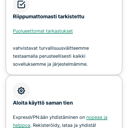
Riippumattomasti tarkistettu
Puolueettomat tarkastukset
vahvistavat turvallisuusväitteemme
testaamalla perusteellisesti kaikki
sovelluksemme ja järjestelmämme.
Aloita käyttö saman tien
ExpressVPN:ään yhdistäminen on
nopeaa ja
helppoa
. Rekisteröidy, lataa ja yhdistä!