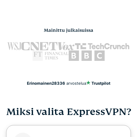
Mainittu julkaisuissa
Erinomainen
28336
arvostelua
Trustpilot
Miksi valita ExpressVPN?