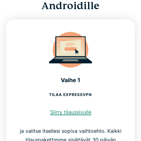
Androidille
Vaihe 1
TILAA EXPRESSVPN
Siirry tilaussivulle
ja valitse itsellesi sopiva vaihtoehto. Kaikki
tilauspakettimme sisältävät 30 päivän