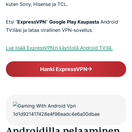
kuten Sony, Hisense ja TCL.
Etsi ”
ExpressVPN
”
Google Play Kaupasta
Android
TV:lläsi ja lataa virallinen VPN-sovellus.
Lue lisää ExpressVPN:n käytöstä Android TV:llä.
Hanki ExpressVPN
Androidilla pelaaminen