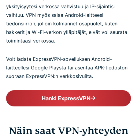
yksityisyytesi verkossa vahvistuu ja IP-sijaintisi
vaihtuu. VPN myös salaa Android-laitteesi
tiedonsiirron, jolloin kolmannet osapuolet, kuten
hakkerit ja Wi-Fi-verkon ylläpitäjät, eivät voi seurata
toimintaasi verkossa.
Voit ladata ExpressVPN-sovelluksen Android-
laitteellesi Google Playsta tai asentaa APK-tiedoston
suoraan ExpressVPN:n verkkosivuilta.
Hanki ExpressVPN
Näin saat VPN-yhteyden