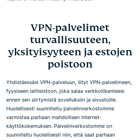
VPN-palvelimet
turvallisuuteen,
yksityisyyteen ja estojen
poistoon
Yhdistäessäsi VPN-palveluun, liityt VPN-palvelimeen,
fyysiseen laitteistoon, joka salaa verkkoliikenteesi
ennen sen siirtymistä sovelluksiin ja sivustoille.
Huolellisesti suunniteltu palvelinverkostomme
varmistaa parhaan mahdollisen internet-
käyttökokemuksen. Palvelinverkostomme on
suunniteltu huolellisesti niin, että saat parhaan