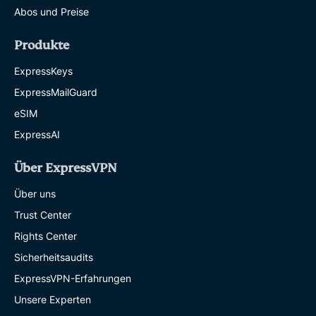
Abos und Preise
Produkte
ExpressKeys
ExpressMailGuard
eSIM
ExpressAI
Über ExpressVPN
Über uns
Trust Center
Rights Center
Sicherheitsaudits
ExpressVPN-Erfahrungen
Unsere Experten