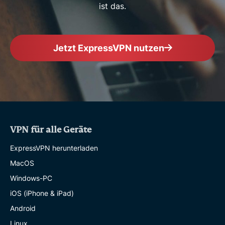
ist das.
Jetzt ExpressVPN nutzen
VPN für alle Geräte
ExpressVPN herunterladen
MacOS
Windows-PC
iOS (iPhone & iPad)
Android
Linux