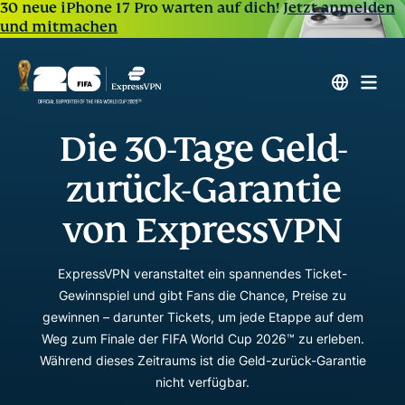
30 neue iPhone 17 Pro warten auf dich!
Jetzt anmelden
und mitmachen
Die 30-Tage Geld-
zurück-Garantie
von ExpressVPN
ExpressVPN veranstaltet ein spannendes Ticket-
Gewinnspiel und gibt Fans die Chance, Preise zu
gewinnen – darunter Tickets, um jede Etappe auf dem
Weg zum Finale der FIFA World Cup 2026™ zu erleben.
Während dieses Zeitraums ist die Geld-zurück-Garantie
nicht verfügbar.